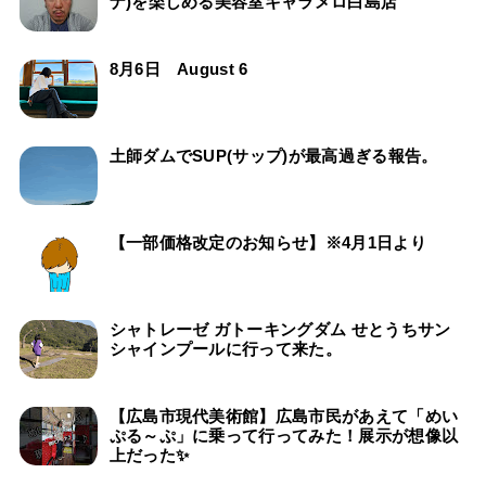
ナ)を楽しめる美容室キャラメロ白島店
8月6日 August 6
土師ダムでSUP(サップ)が最高過ぎる報告。
【一部価格改定のお知らせ】※4月1日より
シャトレーゼ ガトーキングダム せとうちサン
シャインプールに行って来た。
【広島市現代美術館】広島市民があえて「めい
ぷる～ぷ」に乗って行ってみた！展示が想像以
上だった✨