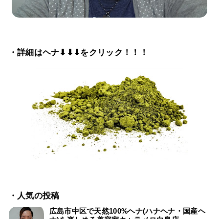
・詳細はヘナ⬇⬇⬇をクリック！！！
・人気の投稿
広島市中区で天然100%ヘナ(ハナヘナ・国産ヘ