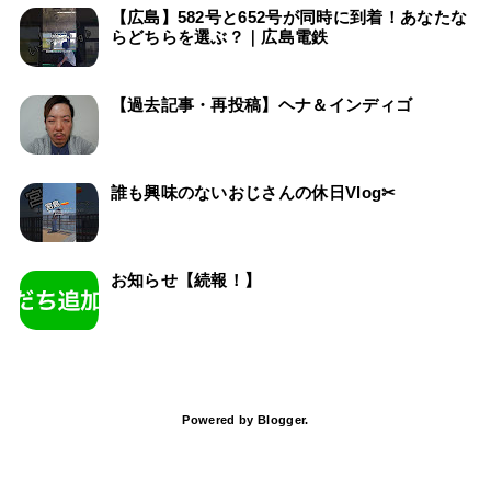
【広島】582号と652号が同時に到着！あなたな
らどちらを選ぶ？｜広島電鉄
【過去記事・再投稿】ヘナ＆インディゴ
誰も興味のないおじさんの休日Vlog✂
お知らせ【続報！】
Powered by
Blogger
.