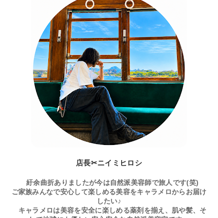
店長✂ニイミヒロシ
紆余曲折ありましたが今は自然派美容師で旅人です(笑)
ご家族みんなで安心して楽しめる美容をキャラメロからお届け
したい♪
キャラメロは美容を安全に楽しめる薬剤を揃え、肌や髪、そ