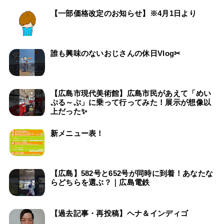
【一部価格改定のお知らせ】※4月1日より
誰も興味のないおじさんの休日Vlog✂
【広島市現代美術館】広島市民があえて「めい
ぷる～ぷ」に乗って行ってみた！展示が想像以
上だった✨
新メニュー表！
【広島】582号と652号が同時に到着！あなたな
らどちらを選ぶ？｜広島電鉄
【過去記事・再投稿】ヘナ＆インディゴ