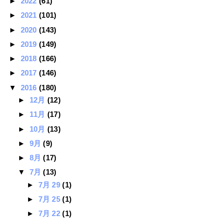
►
2022
(61)
►
2021
(101)
►
2020
(143)
►
2019
(149)
►
2018
(166)
►
2017
(146)
▼
2016
(180)
►
12月
(12)
►
11月
(17)
►
10月
(13)
►
9月
(9)
►
8月
(17)
▼
7月
(13)
►
7月 29
(1)
►
7月 25
(1)
►
7月 22
(1)