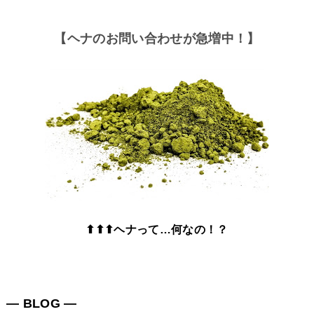
【ヘナのお問い合わせが急増中！】
⬆⬆⬆ヘナって…何なの！？
― BLOG ―