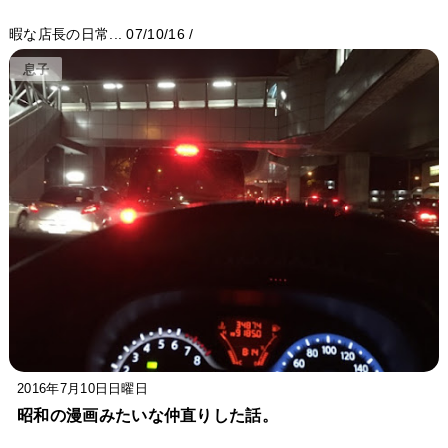
暇な店長の日常...
07/10/16
/
息子
2016年7月10日日曜日
昭和の漫画みたいな仲直りした話。