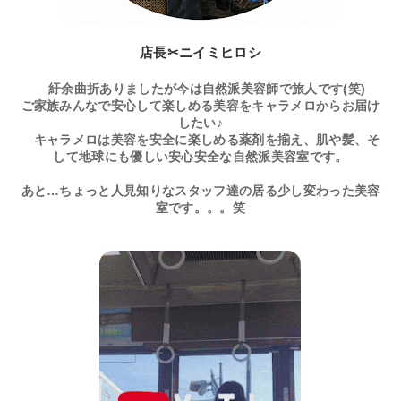
店長✂ニイミヒロシ
紆余曲折ありましたが今は自然派美容師で旅人です(笑)
ご家族みんなで安心して楽しめる美容をキャラメロからお届け
したい♪
キャラメロは美容を安全に楽しめる薬剤を揃え、肌や髪、そ
して地球にも優しい安心安全な自然派美容室です。
あと…ちょっと人見知りなスタッフ達の居る少し変わった美容
室です。。。笑