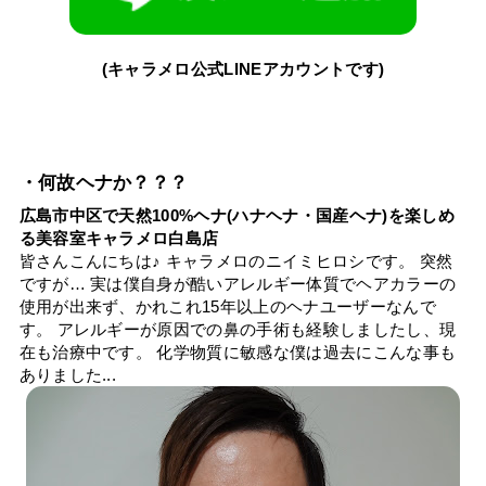
(キャラメロ公式LINEアカウントです)
・何故ヘナか？？？
広島市中区で天然100%ヘナ(ハナヘナ・国産ヘナ)を楽しめ
る美容室キャラメロ白島店
皆さんこんにちは♪ キャラメロのニイミヒロシです。 突然
ですが… 実は僕自身が酷いアレルギー体質でヘアカラーの
使用が出来ず、かれこれ15年以上のヘナユーザーなんで
す。 アレルギーが原因での鼻の手術も経験しましたし、現
在も治療中です。 化学物質に敏感な僕は過去にこんな事も
ありました...