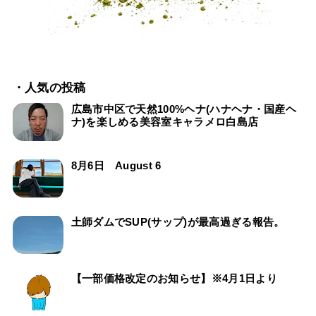
・人気の投稿
広島市中区で天然100%ヘナ(ハナヘナ・国産ヘ
ナ)を楽しめる美容室キャラメロ白島店
8月6日 August 6
土師ダムでSUP(サップ)が最高過ぎる報告。
【一部価格改定のお知らせ】※4月1日より