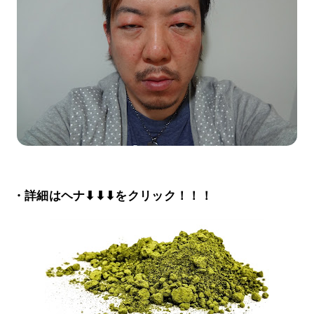
・詳細はヘナ⬇⬇⬇をクリック！！！