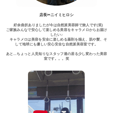
店長✂ニイミヒロシ
紆余曲折ありましたが今は自然派美容師で旅人です(笑)
ご家族みんなで安心して楽しめる美容をキャラメロからお届け
したい♪
キャラメロは美容を安全に楽しめる薬剤を揃え、肌や髪、そ
して地球にも優しい安心安全な自然派美容室です。
あと…ちょっと人見知りなスタッフ達の居る少し変わった美容
室です。。。笑