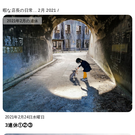
暇な店長の日常...
2月 2021
/
2021年2月の連休
2021年2月24日水曜日
3連休①②③