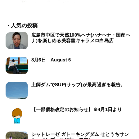
・人気の投稿
広島市中区で天然100%ヘナ(ハナヘナ・国産ヘ
ナ)を楽しめる美容室キャラメロ白島店
8月6日 August 6
土師ダムでSUP(サップ)が最高過ぎる報告。
【一部価格改定のお知らせ】※4月1日より
シャトレーゼ ガトーキングダム せとうちサン