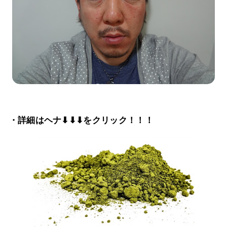
・詳細はヘナ⬇⬇⬇をクリック！！！