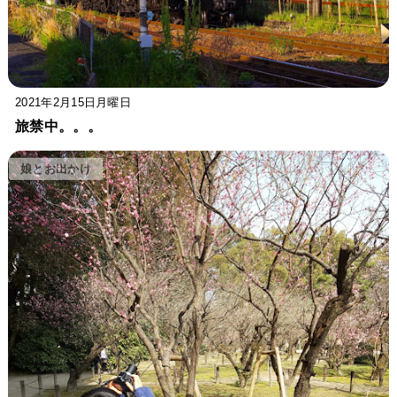
2021年2月15日月曜日
旅禁中。。。
娘とお出かけ