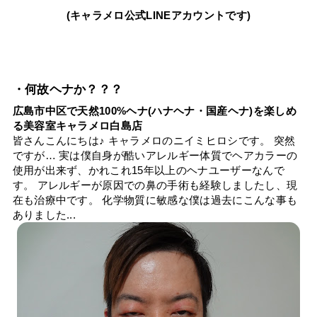
(キャラメロ公式LINEアカウントです)
・何故ヘナか？？？
広島市中区で天然100%ヘナ(ハナヘナ・国産ヘナ)を楽しめ
る美容室キャラメロ白島店
皆さんこんにちは♪ キャラメロのニイミヒロシです。 突然
ですが… 実は僕自身が酷いアレルギー体質でヘアカラーの
使用が出来ず、かれこれ15年以上のヘナユーザーなんで
す。 アレルギーが原因での鼻の手術も経験しましたし、現
在も治療中です。 化学物質に敏感な僕は過去にこんな事も
ありました...