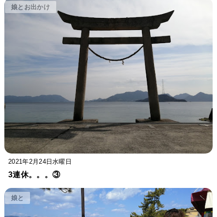
娘とお出かけ
2021年2月24日水曜日
3連休。。。③
娘と