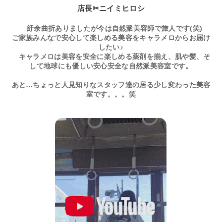
店長✂ニイミヒロシ
紆余曲折ありましたが今は自然派美容師で旅人です(笑)
ご家族みんなで安心して楽しめる美容をキャラメロからお届け
したい♪
キャラメロは美容を安全に楽しめる薬剤を揃え、肌や髪、そ
して地球にも優しい安心安全な自然派美容室です。
あと…ちょっと人見知りなスタッフ達の居る少し変わった美容
室です。。。笑