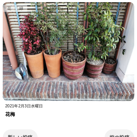
花
緑
2021年2月3日水曜日
花梅