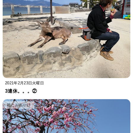
2021年2月23日火曜日
3連休。。。②
娘とお出かけ