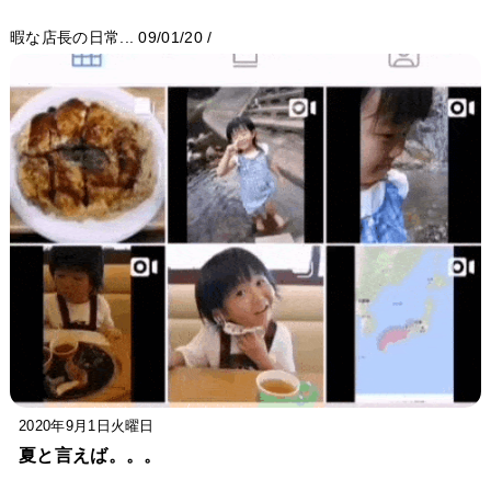
暇な店長の日常...
09/01/20
/
2020年9月1日火曜日
夏と言えば。。。