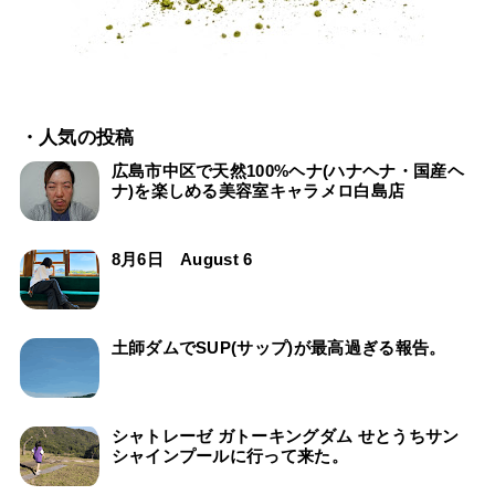
・人気の投稿
広島市中区で天然100%ヘナ(ハナヘナ・国産ヘ
ナ)を楽しめる美容室キャラメロ白島店
8月6日 August 6
土師ダムでSUP(サップ)が最高過ぎる報告。
シャトレーゼ ガトーキングダム せとうちサン
シャインプールに行って来た。