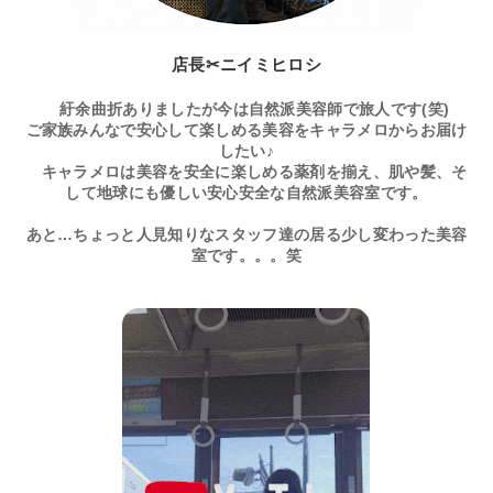
店長✂ニイミヒロシ
紆余曲折ありましたが今は自然派美容師で旅人です(笑)
ご家族みんなで安心して楽しめる美容をキャラメロからお届け
したい♪
キャラメロは美容を安全に楽しめる薬剤を揃え、肌や髪、そ
して地球にも優しい安心安全な自然派美容室です。
あと…ちょっと人見知りなスタッフ達の居る少し変わった美容
室です。。。笑