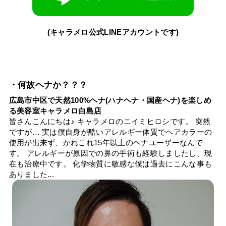
(キャラメロ公式LINEアカウントです)
・何故ヘナか？？？
広島市中区で天然100%ヘナ(ハナヘナ・国産ヘナ)を楽しめ
る美容室キャラメロ白島店
皆さんこんにちは♪ キャラメロのニイミヒロシです。 突然
ですが… 実は僕自身が酷いアレルギー体質でヘアカラーの
使用が出来ず、かれこれ15年以上のヘナユーザーなんで
す。 アレルギーが原因での鼻の手術も経験しましたし、現
在も治療中です。 化学物質に敏感な僕は過去にこんな事も
ありました...