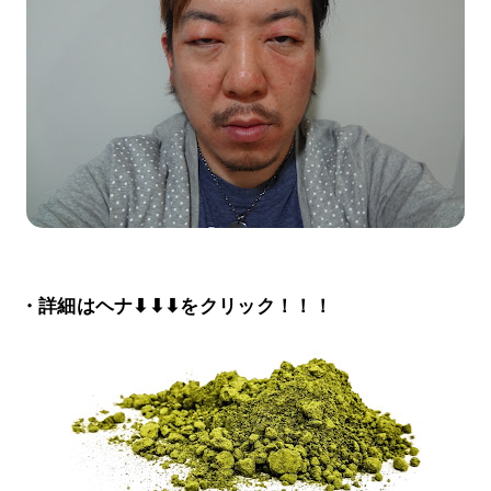
・詳細はヘナ⬇⬇⬇をクリック！！！