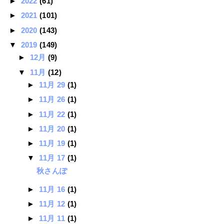
►
2022
(61)
►
2021
(101)
►
2020
(143)
▼
2019
(149)
►
12月
(9)
▼
11月
(12)
►
11月 29
(1)
►
11月 26
(1)
►
11月 22
(1)
►
11月 20
(1)
►
11月 19
(1)
▼
11月 17
(1)
秋さんぽ
►
11月 16
(1)
►
11月 12
(1)
►
11月 11
(1)