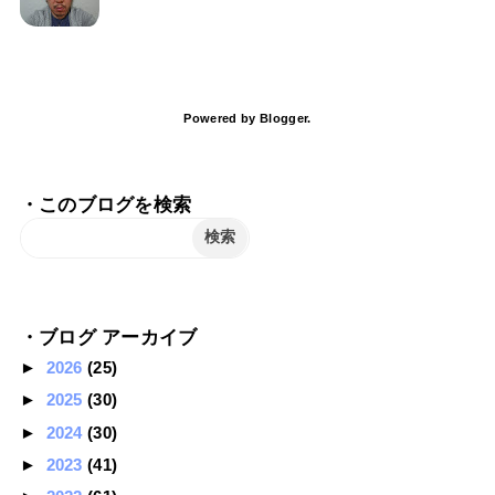
Powered by
Blogger
.
・このブログを検索
・ブログ アーカイブ
►
2026
(25)
►
2025
(30)
►
2024
(30)
►
2023
(41)