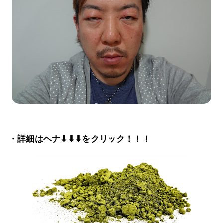
・詳細はヘナ⬇⬇⬇をクリック！！！