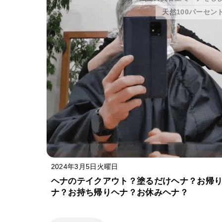
天然100パーセン
2024年3月5日火曜日
ヘナのテイクアウト？塗るだけヘナ？お帰
ナ？お持ち帰りヘナ？お休みヘナ？