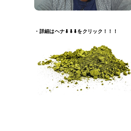
・詳細はヘナ⬇⬇⬇をクリック！！！