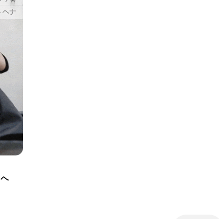
トヘナ
りヘ