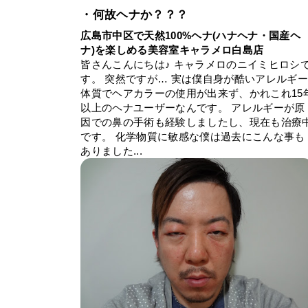
・何故ヘナか？？？
広島市中区で天然100%ヘナ(ハナヘナ・国産ヘ
ナ)を楽しめる美容室キャラメロ白島店
皆さんこんにちは♪ キャラメロのニイミヒロシ
す。 突然ですが… 実は僕自身が酷いアレルギ
体質でヘアカラーの使用が出来ず、かれこれ15
以上のヘナユーザーなんです。 アレルギーが原
因での鼻の手術も経験しましたし、現在も治療
です。 化学物質に敏感な僕は過去にこんな事も
ありました...