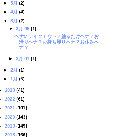
►
5月
(2)
►
4月
(4)
▼
3月
(2)
▼
3月 05
(1)
ヘナのテイクアウト？塗るだけヘナ？お
帰りヘナ？お持ち帰りヘナ？お休みヘ
ナ？
►
3月 01
(1)
►
2月
(1)
►
1月
(5)
►
2023
(41)
►
2022
(61)
►
2021
(101)
►
2020
(143)
►
2019
(149)
►
2018
(166)