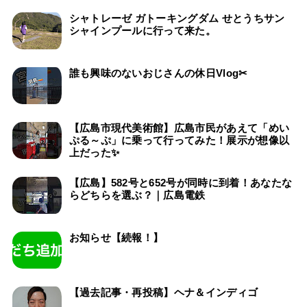
シャトレーゼ ガトーキングダム せとうちサン
シャインプールに行って来た。
誰も興味のないおじさんの休日Vlog✂
【広島市現代美術館】広島市民があえて「めい
ぷる～ぷ」に乗って行ってみた！展示が想像以
上だった✨
【広島】582号と652号が同時に到着！あなたな
らどちらを選ぶ？｜広島電鉄
お知らせ【続報！】
【過去記事・再投稿】ヘナ＆インディゴ