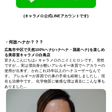
(キャラメロ公式LINEアカウントです)
・何故ヘナか？？？
広島市中区で天然100%ヘナ(ハナヘナ・国産ヘナ)を楽しめ
る美容室キャラメロ白島店
皆さんこんにちは♪ キャラメロのニイミヒロシです。 突然
ですが… 実は僕自身が酷いアレルギー体質でヘアカラーの
使用が出来ず、かれこれ15年以上のヘナユーザーなんで
す。 アレルギーが原因での鼻の手術も経験しましたし、現
在も治療中です。 化学物質に敏感な僕は過去にこんな事も
ありました...