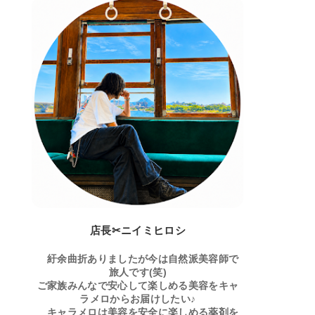
店長✂ニイミヒロシ
紆余曲折ありましたが今は自然派美容師で
旅人です(笑)
ご家族みんなで安心して楽しめる美容をキャ
ラメロからお届けしたい♪
キャラメロは美容を安全に楽しめる薬剤を