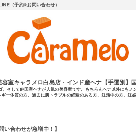
LINE（予約&お問い合わせ）
美容室キャラメロ白島店・インド産ヘナ【手選別】国
ンディゴ、そして純国産ヘナが人気の美容室です。もちろんヘナ以外にも
ルギー体質の方、過去に肌トラブルの経験のある方、妊活中の方、妊
問い合わせが急増中！】