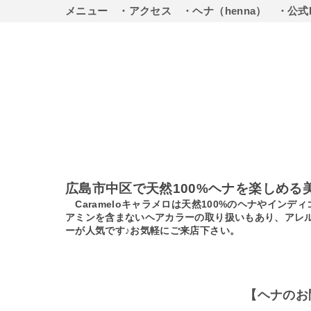
メニュー
・アクセス
・ヘナ（henna）
・公式
広島市中区で天然100%ヘナを楽しめる
Carameloキャラメロは天然100%のヘナやイ
アミンを含まないヘアカラーの取り扱いもあり、アレ
ーが人気です♪お気軽にご来店下さい。
【ヘナのお