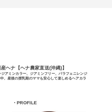
産ヘナ【ヘナ農家直送(沖縄)】
ノンジアミンカラー、ジアミンフリー、パラフェニレンジ
娠中、産後の授乳期のママも安心して楽しめるヘアカラ
・PROFILE