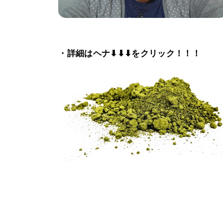
・詳細はヘナ⬇⬇⬇をクリック！！！