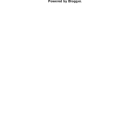
Powered by
Blogger
.