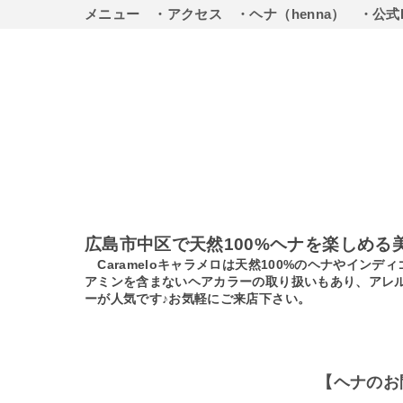
メニュー
・アクセス
・ヘナ（henna）
・公式
広島市中区で天然100%ヘナを楽しめる
Carameloキャラメロは天然100%のヘナやイ
アミンを含まないヘアカラーの取り扱いもあり、アレ
ーが人気です♪お気軽にご来店下さい。
【ヘナのお