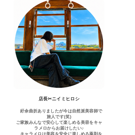
店長✂ニイミヒロシ
紆余曲折ありましたが今は自然派美容師で
旅人です(笑)
ご家族みんなで安心して楽しめる美容をキャ
ラメロからお届けしたい♪
キャラメロは美容を安全に楽しめる薬剤を