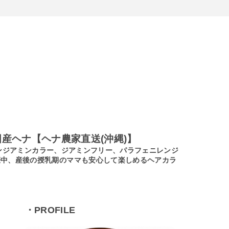
産ヘナ【ヘナ農家直送(沖縄)】
ノンジアミンカラー、ジアミンフリー、パラフェニレンジ
娠中、産後の授乳期のママも安心して楽しめるヘアカラ
・PROFILE