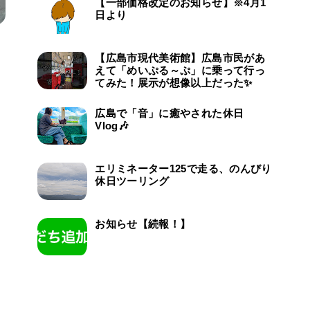
【一部価格改定のお知らせ】※4月1
日より
【広島市現代美術館】広島市民があ
えて「めいぷる～ぷ」に乗って行っ
てみた！展示が想像以上だった✨
広島で「音」に癒やされた休日
Vlog🎶
エリミネーター125で走る、のんびり
休日ツーリング
お知らせ【続報！】