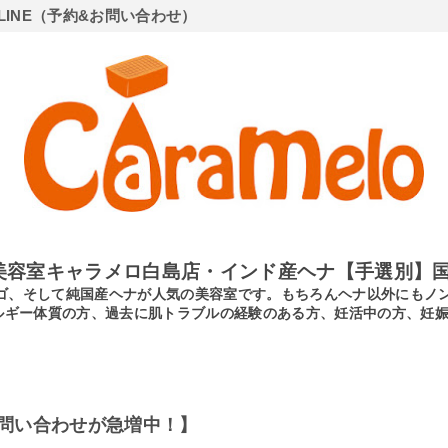
LINE（予約&お問い合わせ）
美容室キャラメロ白島店・インド産ヘナ【手選別】国
ンディゴ、そして純国産ヘナが人気の美容室です。もちろんヘナ以外にも
ルギー体質の方、過去に肌トラブルの経験のある方、妊活中の方、妊
問い合わせが急増中！】