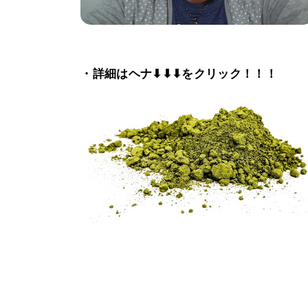
・詳細はヘナ⬇⬇⬇をクリック！！！