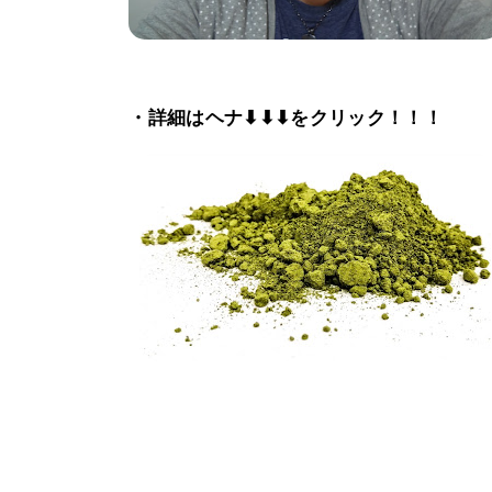
・詳細はヘナ⬇⬇⬇をクリック！！！