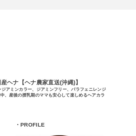
産ヘナ【ヘナ農家直送(沖縄)】
ノンジアミンカラー、ジアミンフリー、パラフェニレンジ
娠中、産後の授乳期のママも安心して楽しめるヘアカラ
・PROFILE