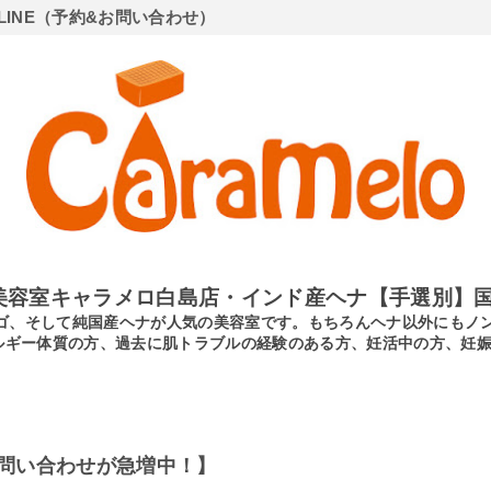
LINE（予約&お問い合わせ）
美容室キャラメロ白島店・インド産ヘナ【手選別】国
ンディゴ、そして純国産ヘナが人気の美容室です。もちろんヘナ以外にも
ルギー体質の方、過去に肌トラブルの経験のある方、妊活中の方、妊
問い合わせが急増中！】