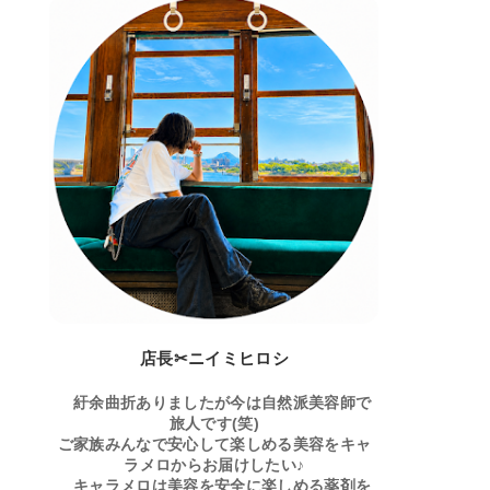
店長✂ニイミヒロシ
紆余曲折ありましたが今は自然派美容師で
旅人です(笑)
ご家族みんなで安心して楽しめる美容をキャ
ラメロからお届けしたい♪
キャラメロは美容を安全に楽しめる薬剤を