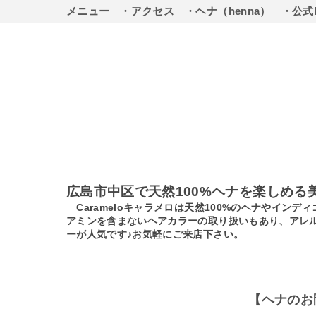
メニュー
・アクセス
・ヘナ（henna）
・公式
広島市中区で天然100%ヘナを楽しめる
Carameloキャラメロは天然100%のヘナやイ
アミンを含まないヘアカラーの取り扱いもあり、アレ
ーが人気です♪お気軽にご来店下さい。
【ヘナのお