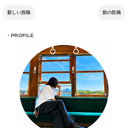
新しい投稿
前の投稿
・PROFILE