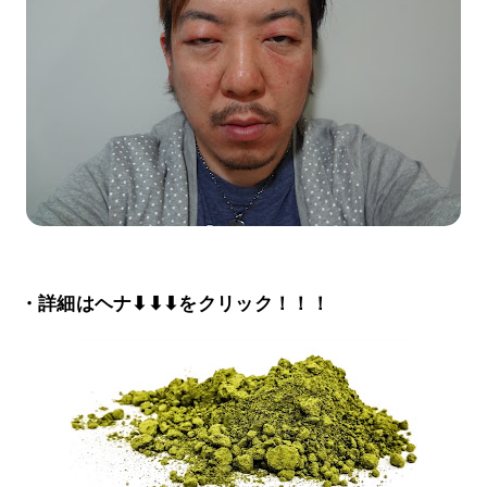
・詳細はヘナ⬇⬇⬇をクリック！！！