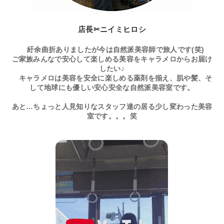
店長✂ニイミヒロシ
紆余曲折ありましたが今は自然派美容師で旅人です(笑)
ご家族みんなで安心して楽しめる美容をキャラメロからお届け
したい♪
キャラメロは美容を安全に楽しめる薬剤を揃え、肌や髪、そ
して地球にも優しい安心安全な自然派美容室です。
あと…ちょっと人見知りなスタッフ達の居る少し変わった美容
室です。。。笑