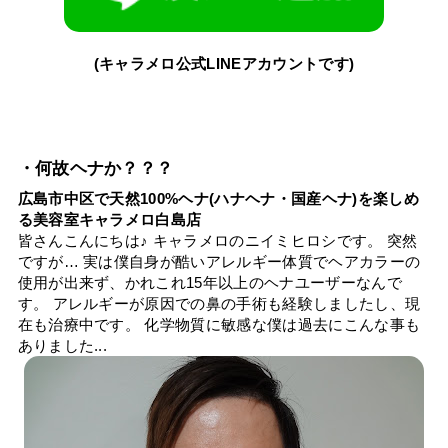
(キャラメロ公式LINEアカウントです)
・何故ヘナか？？？
広島市中区で天然100%ヘナ(ハナヘナ・国産ヘナ)を楽しめ
る美容室キャラメロ白島店
皆さんこんにちは♪ キャラメロのニイミヒロシです。 突然
ですが… 実は僕自身が酷いアレルギー体質でヘアカラーの
使用が出来ず、かれこれ15年以上のヘナユーザーなんで
す。 アレルギーが原因での鼻の手術も経験しましたし、現
在も治療中です。 化学物質に敏感な僕は過去にこんな事も
ありました...