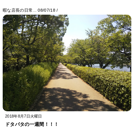
暇な店長の日常...
08/07/18
/
2018年8月7日火曜日
ドタバタの一週間！！！