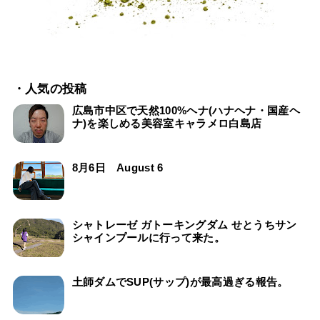
・人気の投稿
広島市中区で天然100%ヘナ(ハナヘナ・国産ヘ
ナ)を楽しめる美容室キャラメロ白島店
8月6日 August 6
シャトレーゼ ガトーキングダム せとうちサン
シャインプールに行って来た。
土師ダムでSUP(サップ)が最高過ぎる報告。