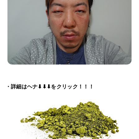
・詳細はヘナ⬇⬇⬇をクリック！！！