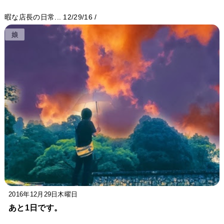
暇な店長の日常...
12/29/16
/
娘
2016年12月29日木曜日
あと1日です。