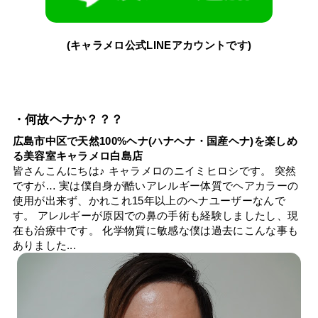
(キャラメロ公式LINEアカウントです)
・何故ヘナか？？？
広島市中区で天然100%ヘナ(ハナヘナ・国産ヘナ)を楽しめ
る美容室キャラメロ白島店
皆さんこんにちは♪ キャラメロのニイミヒロシです。 突然
ですが… 実は僕自身が酷いアレルギー体質でヘアカラーの
使用が出来ず、かれこれ15年以上のヘナユーザーなんで
す。 アレルギーが原因での鼻の手術も経験しましたし、現
在も治療中です。 化学物質に敏感な僕は過去にこんな事も
ありました...