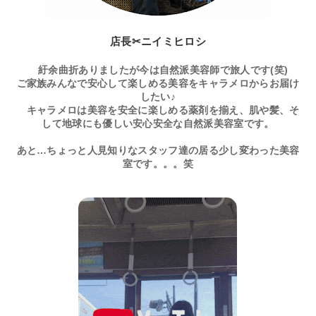
店長✂ニイミヒロシ
紆余曲折ありましたが今は自然派美容師で旅人です(笑)
ご家族みんなで安心して楽しめる美容をキャラメロからお届け
したい♪
キャラメロは美容を安全に楽しめる薬剤を揃え、肌や髪、そ
して地球にも優しい安心安全な自然派美容室です。
あと…ちょっと人見知りなスタッフ達の居る少し変わった美容
室です。。。笑