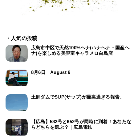
・人気の投稿
広島市中区で天然100%ヘナ(ハナヘナ・国産ヘ
ナ)を楽しめる美容室キャラメロ白島店
8月6日 August 6
土師ダムでSUP(サップ)が最高過ぎる報告。
【広島】582号と652号が同時に到着！あなたな
らどちらを選ぶ？｜広島電鉄