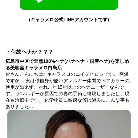
(キャラメロ公式LINEアカウントです)
・何故ヘナか？？？
広島市中区で天然100%ヘナ(ハナヘナ・国産ヘナ)を楽しめ
る美容室キャラメロ白島店
皆さんこんにちは♪ キャラメロのニイミヒロシです。 突然
ですが… 実は僕自身が酷いアレルギー体質でヘアカラーの
使用が出来ず、かれこれ15年以上のヘナユーザーなんで
す。 アレルギーが原因での鼻の手術も経験しましたし、現
在も治療中です。 化学物質に敏感な僕は過去にこんな事も
ありました...