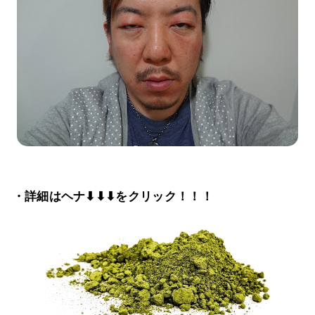
・詳細はヘナ⬇⬇⬇をクリック！！！