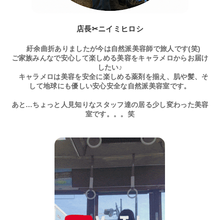
店長✂ニイミヒロシ
紆余曲折ありましたが今は自然派美容師で旅人です(笑)
ご家族みんなで安心して楽しめる美容をキャラメロからお届け
したい♪
キャラメロは美容を安全に楽しめる薬剤を揃え、肌や髪、そ
して地球にも優しい安心安全な自然派美容室です。
あと…ちょっと人見知りなスタッフ達の居る少し変わった美容
室です。。。笑