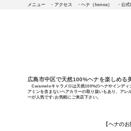
メニュー
・アクセス
・ヘナ（henna）
・公式
広島市中区で天然100%ヘナを楽しめる
Carameloキャラメロは天然100%のヘナやイ
アミンを含まないヘアカラーの取り扱いもあり、アレ
ーが人気です♪お気軽にご来店下さい。
【ヘナのお