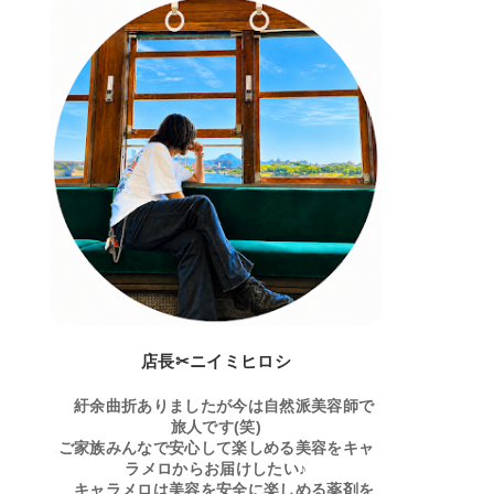
店長✂ニイミヒロシ
紆余曲折ありましたが今は自然派美容師で
旅人です(笑)
ご家族みんなで安心して楽しめる美容をキャ
ラメロからお届けしたい♪
キャラメロは美容を安全に楽しめる薬剤を