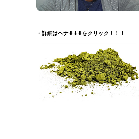
・詳細はヘナ⬇⬇⬇をクリック！！！