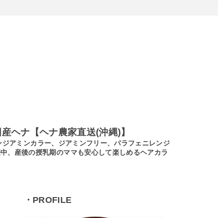
産ヘナ【ヘナ農家直送(沖縄)】
ノンジアミンカラー、ジアミンフリー、パラフェニレンジ
娠中、産後の授乳期のママも安心して楽しめるヘアカラ
・PROFILE