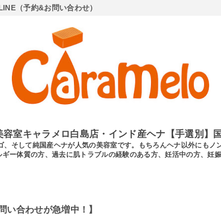
LINE（予約&お問い合わせ）
美容室キャラメロ白島店・インド産ヘナ【手選別】国
ンディゴ、そして純国産ヘナが人気の美容室です。もちろんヘナ以外にも
ルギー体質の方、過去に肌トラブルの経験のある方、妊活中の方、妊
問い合わせが急増中！】