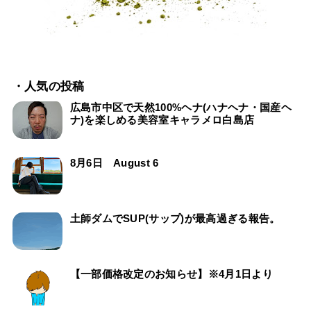
・人気の投稿
広島市中区で天然100%ヘナ(ハナヘナ・国産ヘ
ナ)を楽しめる美容室キャラメロ白島店
8月6日 August 6
土師ダムでSUP(サップ)が最高過ぎる報告。
【一部価格改定のお知らせ】※4月1日より