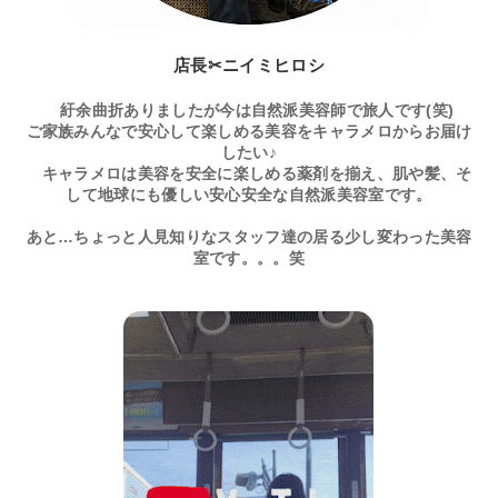
店長✂ニイミヒロシ
紆余曲折ありましたが今は自然派美容師で旅人です(笑)
ご家族みんなで安心して楽しめる美容をキャラメロからお届け
したい♪
キャラメロは美容を安全に楽しめる薬剤を揃え、肌や髪、そ
して地球にも優しい安心安全な自然派美容室です。
あと…ちょっと人見知りなスタッフ達の居る少し変わった美容
室です。。。笑