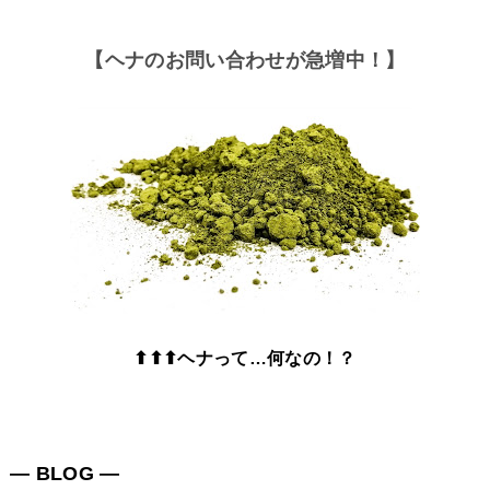
【ヘナのお問い合わせが急増中！】
⬆⬆⬆ヘナって…何なの！？
― BLOG ―