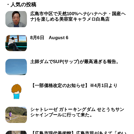
・人気の投稿
広島市中区で天然100%ヘナ(ハナヘナ・国産ヘ
ナ)を楽しめる美容室キャラメロ白島店
8月6日 August 6
土師ダムでSUP(サップ)が最高過ぎる報告。
【一部価格改定のお知らせ】※4月1日より
シャトレーゼ ガトーキングダム せとうちサン
シャインプールに行って来た。
【広島市現代美術館】広島市民があえて「めい