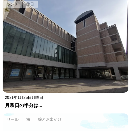
ランチ
休日
2021年1月25日月曜日
月曜日の半分は...
リール
海
娘とお出かけ