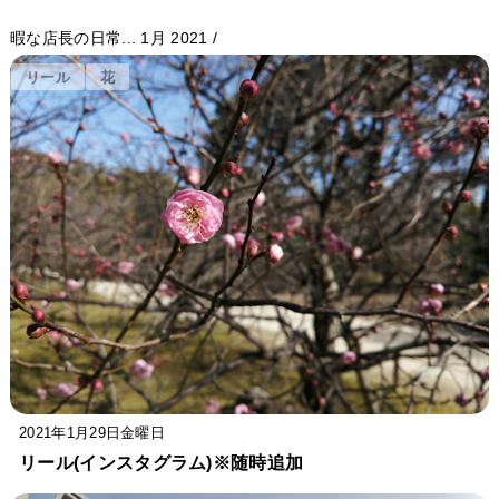
暇な店長の日常...
1月 2021
/
リール
花
2021年1月29日金曜日
リール(インスタグラム)※随時追加