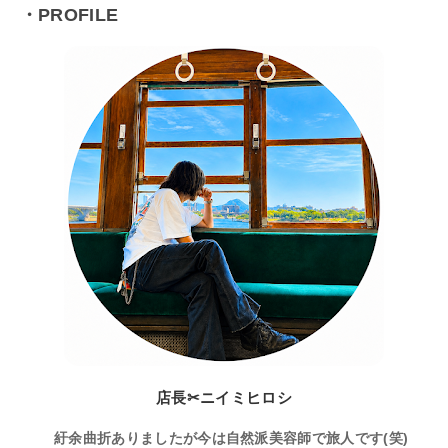
・PROFILE
店長✂ニイミヒロシ
紆余曲折ありましたが今は自然派美容師で旅人です(笑)