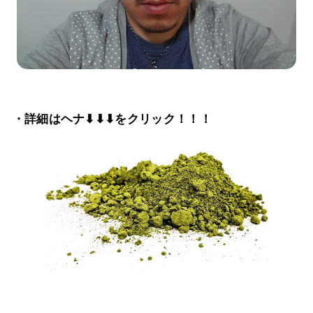
・詳細はヘナ⬇⬇⬇をクリック！！！