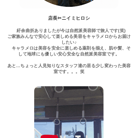
店長✂ニイミヒロシ
紆余曲折ありましたが今は自然派美容師で旅人です(笑)
ご家族みんなで安心して楽しめる美容をキャラメロからお届け
したい♪
キャラメロは美容を安全に楽しめる薬剤を揃え、肌や髪、そ
して地球にも優しい安心安全な自然派美容室です。
あと…ちょっと人見知りなスタッフ達の居る少し変わった美容
室です。。。笑