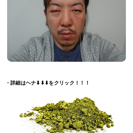
・詳細はヘナ⬇⬇⬇をクリック！！！