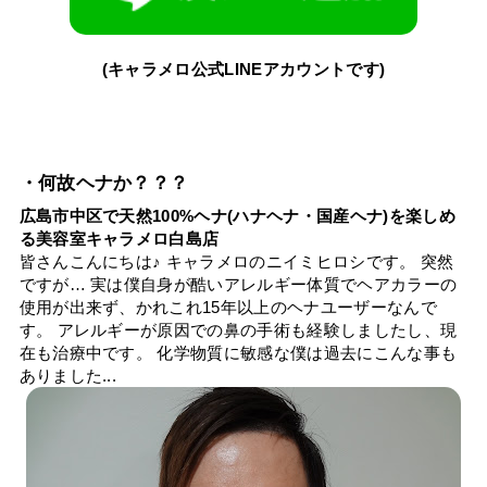
(キャラメロ公式LINEアカウントです)
・何故ヘナか？？？
広島市中区で天然100%ヘナ(ハナヘナ・国産ヘナ)を楽しめ
る美容室キャラメロ白島店
皆さんこんにちは♪ キャラメロのニイミヒロシです。 突然
ですが… 実は僕自身が酷いアレルギー体質でヘアカラーの
使用が出来ず、かれこれ15年以上のヘナユーザーなんで
す。 アレルギーが原因での鼻の手術も経験しましたし、現
在も治療中です。 化学物質に敏感な僕は過去にこんな事も
ありました...