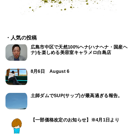
・人気の投稿
広島市中区で天然100%ヘナ(ハナヘナ・国産ヘ
ナ)を楽しめる美容室キャラメロ白島店
8月6日 August 6
土師ダムでSUP(サップ)が最高過ぎる報告。
【一部価格改定のお知らせ】※4月1日より