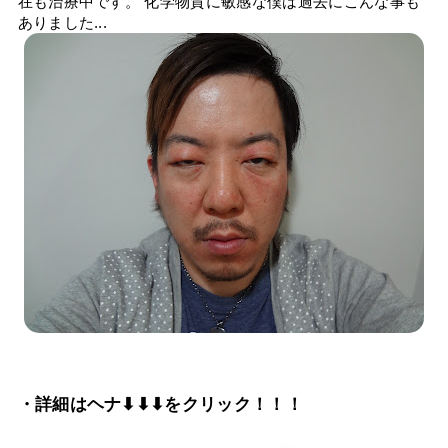
在も治療中です。 化学物質に敏感な僕は過去にこんな事も
ありました...
・詳細はヘナ⬇⬇⬇をクリック！！！