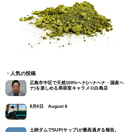
・人気の投稿
広島市中区で天然100%ヘナ(ハナヘナ・国産ヘ
ナ)を楽しめる美容室キャラメロ白島店
8月6日 August 6
土師ダムでSUP(サップ)が最高過ぎる報告。