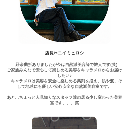
店長✂ニイミヒロシ
紆余曲折ありましたが今は自然派美容師で旅人です(笑)
ご家族みんなで安心して楽しめる美容をキャラメロからお届け
したい♪
キャラメロは美容を安全に楽しめる薬剤を揃え、肌や髪、そ
して地球にも優しい安心安全な自然派美容室です。
あと…ちょっと人見知りなスタッフ達の居る少し変わった美容
室です。。。笑