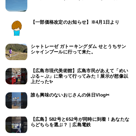
【一部価格改定のお知らせ】※4月1日より
シャトレーゼ ガトーキングダム せとうちサン
シャインプールに行って来た。
【広島市現代美術館】広島市民があえて「めい
ぷる～ぷ」に乗って行ってみた！展示が想像以
上だった✨
誰も興味のないおじさんの休日Vlog✂
【広島】582号と652号が同時に到着！あなたな
らどちらを選ぶ？｜広島電鉄