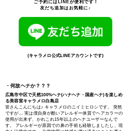
ご予約にはLINEが便利です！
友だち追加はお気軽に♪
(キャラメロ公式LINEアカウントです)
・何故ヘナか？？？
広島市中区で天然100%ヘナ(ハナヘナ・国産ヘナ)を楽しめ
る美容室キャラメロ白島店
皆さんこんにちは♪ キャラメロのニイミヒロシです。 突然
ですが… 実は僕自身が酷いアレルギー体質でヘアカラーの
使用が出来ず、かれこれ15年以上のヘナユーザーなんで
す。 アレルギーが原因での鼻の手術も経験しましたし、現