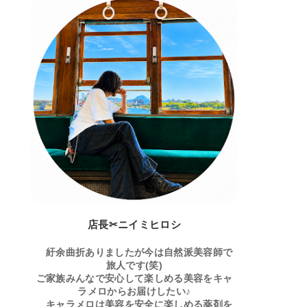
店長✂ニイミヒロシ
紆余曲折ありましたが今は自然派美容師で
旅人です(笑)
ご家族みんなで安心して楽しめる美容をキャ
ラメロからお届けしたい♪
キャラメロは美容を安全に楽しめる薬剤を