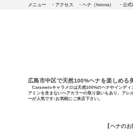
メニュー
・アクセス
・ヘナ（henna）
・公式
広島市中区で天然100%ヘナを楽しめる
Carameloキャラメロは天然100%のヘナやイ
アミンを含まないヘアカラーの取り扱いもあり、アレ
ーが人気です♪お気軽にご来店下さい。
【ヘナのお