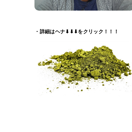
・詳細はヘナ⬇⬇⬇をクリック！！！