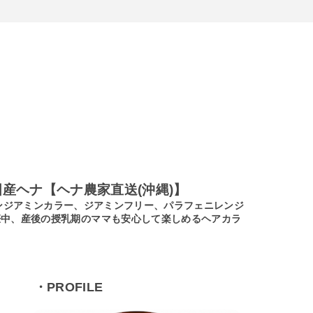
産ヘナ【ヘナ農家直送(沖縄)】
ノンジアミンカラー、ジアミンフリー、パラフェニレンジ
娠中、産後の授乳期のママも安心して楽しめるヘアカラ
・PROFILE