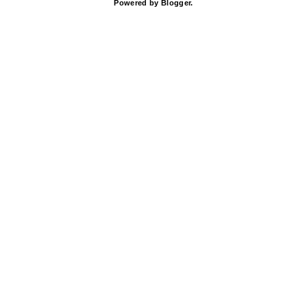
Powered by
Blogger
.