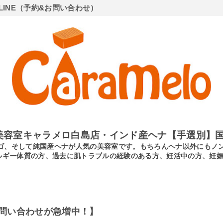
LINE（予約&お問い合わせ）
美容室キャラメロ白島店・インド産ヘナ【手選別】国
ンディゴ、そして純国産ヘナが人気の美容室です。もちろんヘナ以外にも
ルギー体質の方、過去に肌トラブルの経験のある方、妊活中の方、妊
問い合わせが急増中！】