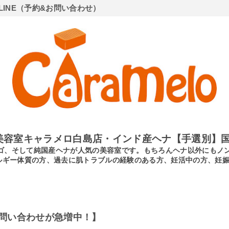
LINE（予約&お問い合わせ）
美容室キャラメロ白島店・インド産ヘナ【手選別】国
ンディゴ、そして純国産ヘナが人気の美容室です。もちろんヘナ以外にも
ルギー体質の方、過去に肌トラブルの経験のある方、妊活中の方、妊
問い合わせが急増中！】