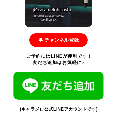
🔔 チャンネル登録
ご予約にはLINEが便利です！
友だち追加はお気軽に♪
(キャラメロ公式LINEアカウントです)