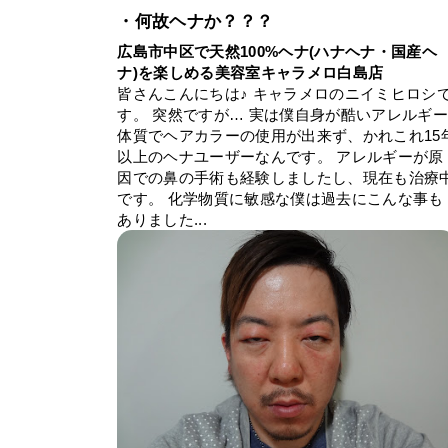
・何故ヘナか？？？
広島市中区で天然100%ヘナ(ハナヘナ・国産ヘ
ナ)を楽しめる美容室キャラメロ白島店
皆さんこんにちは♪ キャラメロのニイミヒロシ
す。 突然ですが… 実は僕自身が酷いアレルギ
体質でヘアカラーの使用が出来ず、かれこれ15
以上のヘナユーザーなんです。 アレルギーが原
因での鼻の手術も経験しましたし、現在も治療
です。 化学物質に敏感な僕は過去にこんな事も
ありました...