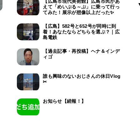
【広島市現代美術館】広島市民があ
えて「めいぷる～ぷ」に乗って行っ
てみた！展示が想像以上だった✨
【広島】582号と652号が同時に到
着！あなたならどちらを選ぶ？｜広
島電鉄
【過去記事・再投稿】ヘナ＆インデ
ィゴ
誰も興味のないおじさんの休日Vlog
✂
お知らせ【続報！】