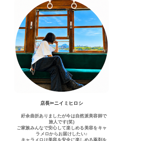
店長✂ニイミヒロシ
紆余曲折ありましたが今は自然派美容師で
旅人です(笑)
ご家族みんなで安心して楽しめる美容をキャ
ラメロからお届けしたい♪
キャラメロは美容を安全に楽しめる薬剤を