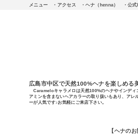
メニュー
・アクセス
・ヘナ（henna）
・公式
広島市中区で天然100%ヘナを楽しめる
Carameloキャラメロは天然100%のヘナやイ
アミンを含まないヘアカラーの取り扱いもあり、アレ
ーが人気です♪お気軽にご来店下さい。
【ヘナのお