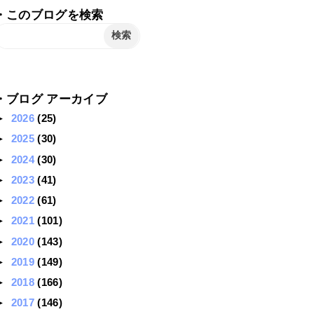
・このブログを検索
・ブログ アーカイブ
►
2026
(25)
►
2025
(30)
►
2024
(30)
►
2023
(41)
►
2022
(61)
►
2021
(101)
►
2020
(143)
►
2019
(149)
►
2018
(166)
►
2017
(146)