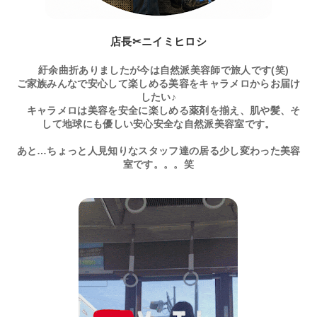
店長✂ニイミヒロシ
紆余曲折ありましたが今は自然派美容師で旅人です(笑)
ご家族みんなで安心して楽しめる美容をキャラメロからお届け
したい♪
キャラメロは美容を安全に楽しめる薬剤を揃え、肌や髪、そ
して地球にも優しい安心安全な自然派美容室です。
あと…ちょっと人見知りなスタッフ達の居る少し変わった美容
室です。。。笑