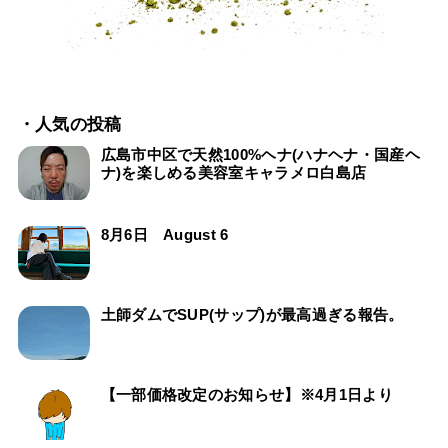
・人気の投稿
広島市中区で天然100%ヘナ(ハナヘナ・国産ヘ
ナ)を楽しめる美容室キャラメロ白島店
8月6日 August 6
土師ダムでSUP(サップ)が最高過ぎる報告。
【一部価格改定のお知らせ】※4月1日より