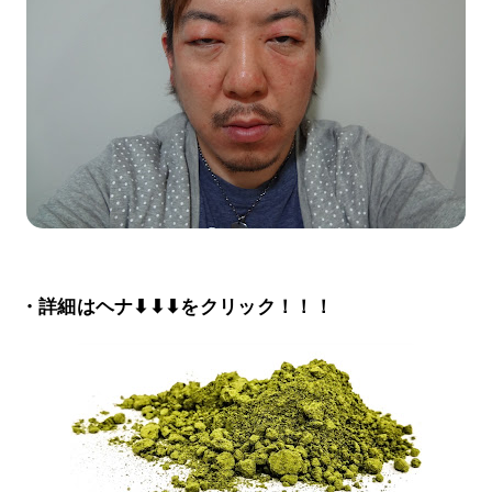
・詳細はヘナ⬇⬇⬇をクリック！！！