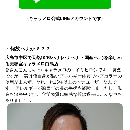
(キャラメロ公式LINEアカウントです)
・何故ヘナか？？？
広島市中区で天然100%ヘナ(ハナヘナ・国産ヘナ)を楽しめ
る美容室キャラメロ白島店
皆さんこんにちは♪ キャラメロのニイミヒロシです。 突然
ですが… 実は僕自身が酷いアレルギー体質でヘアカラーの
使用が出来ず、かれこれ15年以上のヘナユーザーなんで
す。 アレルギーが原因での鼻の手術も経験しましたし、現
在も治療中です。 化学物質に敏感な僕は過去にこんな事も
ありました...