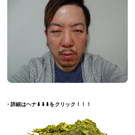
・詳細はヘナ⬇⬇⬇をクリック！！！