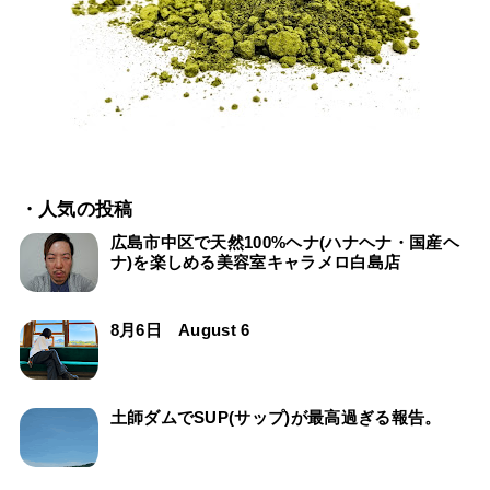
・人気の投稿
広島市中区で天然100%ヘナ(ハナヘナ・国産ヘ
ナ)を楽しめる美容室キャラメロ白島店
8月6日 August 6
土師ダムでSUP(サップ)が最高過ぎる報告。