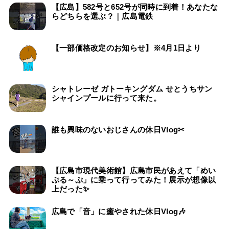
【広島】582号と652号が同時に到着！あなたな
らどちらを選ぶ？｜広島電鉄
【一部価格改定のお知らせ】※4月1日より
シャトレーゼ ガトーキングダム せとうちサン
シャインプールに行って来た。
誰も興味のないおじさんの休日Vlog✂
【広島市現代美術館】広島市民があえて「めい
ぷる～ぷ」に乗って行ってみた！展示が想像以
上だった✨
広島で「音」に癒やされた休日Vlog🎶