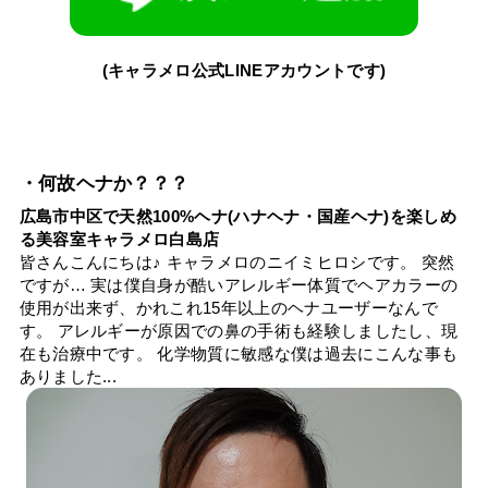
(キャラメロ公式LINEアカウントです)
・何故ヘナか？？？
広島市中区で天然100%ヘナ(ハナヘナ・国産ヘナ)を楽しめ
る美容室キャラメロ白島店
皆さんこんにちは♪ キャラメロのニイミヒロシです。 突然
ですが… 実は僕自身が酷いアレルギー体質でヘアカラーの
使用が出来ず、かれこれ15年以上のヘナユーザーなんで
す。 アレルギーが原因での鼻の手術も経験しましたし、現
在も治療中です。 化学物質に敏感な僕は過去にこんな事も
ありました...