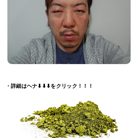
・詳細はヘナ⬇⬇⬇をクリック！！！