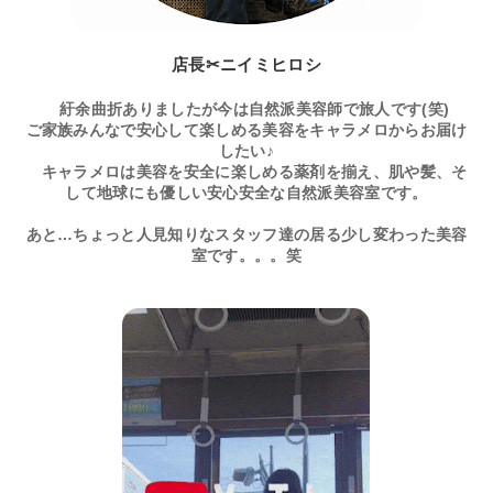
店長✂ニイミヒロシ
紆余曲折ありましたが今は自然派美容師で旅人です(笑)
ご家族みんなで安心して楽しめる美容をキャラメロからお届け
したい♪
キャラメロは美容を安全に楽しめる薬剤を揃え、肌や髪、そ
して地球にも優しい安心安全な自然派美容室です。
あと…ちょっと人見知りなスタッフ達の居る少し変わった美容
室です。。。笑