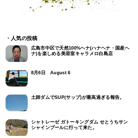
・人気の投稿
広島市中区で天然100%ヘナ(ハナヘナ・国産ヘ
ナ)を楽しめる美容室キャラメロ白島店
8月6日 August 6
土師ダムでSUP(サップ)が最高過ぎる報告。
シャトレーゼ ガトーキングダム せとうちサン
シャインプールに行って来た。