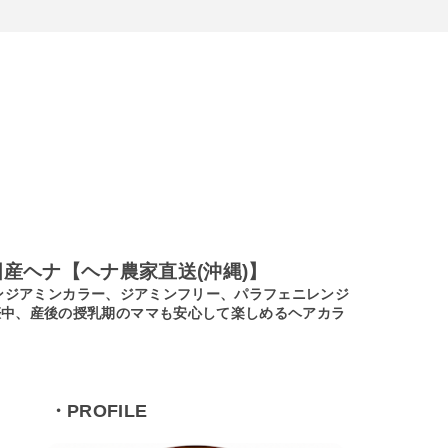
産ヘナ【ヘナ農家直送(沖縄)】
ノンジアミンカラー、ジアミンフリー、パラフェニレンジ
娠中、産後の授乳期のママも安心して楽しめるヘアカラ
・PROFILE