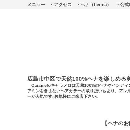
メニュー
・アクセス
・ヘナ（henna）
・公式
広島市中区で天然100%ヘナを楽しめる
Carameloキャラメロは天然100%のヘナやイ
アミンを含まないヘアカラーの取り扱いもあり、アレ
ーが人気です♪お気軽にご来店下さい。
【ヘナのお