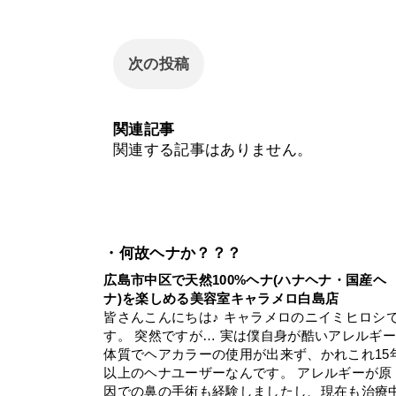
次の投稿
関連記事
関連する記事はありません。
・何故ヘナか？？？
広島市中区で天然100%ヘナ(ハナヘナ・国産ヘ
ナ)を楽しめる美容室キャラメロ白島店
皆さんこんにちは♪ キャラメロのニイミヒロシ
す。 突然ですが… 実は僕自身が酷いアレルギ
体質でヘアカラーの使用が出来ず、かれこれ15
以上のヘナユーザーなんです。 アレルギーが原
因での鼻の手術も経験しましたし、現在も治療