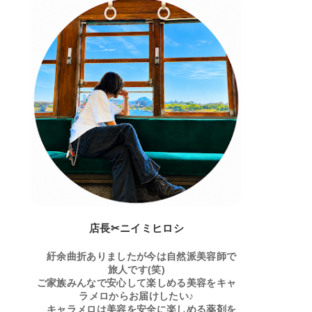
店長✂ニイミヒロシ
紆余曲折ありましたが今は自然派美容師で
旅人です(笑)
ご家族みんなで安心して楽しめる美容をキャ
ラメロからお届けしたい♪
キャラメロは美容を安全に楽しめる薬剤を