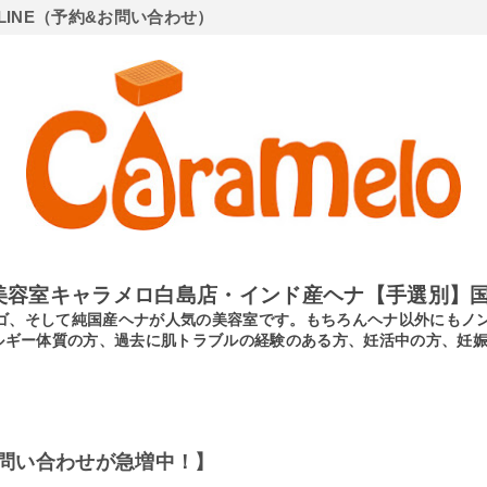
LINE（予約&お問い合わせ）
美容室キャラメロ白島店・インド産ヘナ【手選別】国
ンディゴ、そして純国産ヘナが人気の美容室です。もちろんヘナ以外にも
ルギー体質の方、過去に肌トラブルの経験のある方、妊活中の方、妊
問い合わせが急増中！】