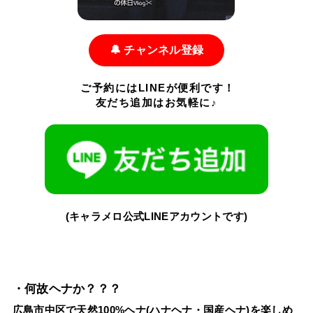
🔔 チャンネル登録
ご予約にはLINEが便利です！
友だち追加はお気軽に♪
(キャラメロ公式LINEアカウントです)
・何故ヘナか？？？
広島市中区で天然100%ヘナ(ハナヘナ・国産ヘナ)を楽しめ