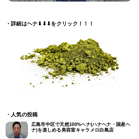
・詳細はヘナ⬇⬇⬇をクリック！！！
・人気の投稿
広島市中区で天然100%ヘナ(ハナヘナ・国産ヘ
ナ)を楽しめる美容室キャラメロ白島店