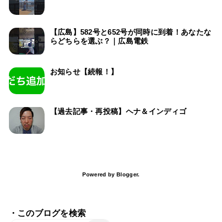
【広島】582号と652号が同時に到着！あなたな
らどちらを選ぶ？｜広島電鉄
お知らせ【続報！】
【過去記事・再投稿】ヘナ＆インディゴ
Powered by
Blogger
.
・このブログを検索