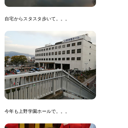
自宅からスタスタ歩いて。。。
今年も上野学園ホールで。。。