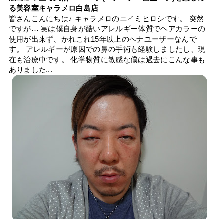
る美容室キャラメロ白島店
皆さんこんにちは♪ キャラメロのニイミヒロシです。 突然
ですが… 実は僕自身が酷いアレルギー体質でヘアカラーの
使用が出来ず、かれこれ15年以上のヘナユーザーなんで
す。 アレルギーが原因での鼻の手術も経験しましたし、現
在も治療中です。 化学物質に敏感な僕は過去にこんな事も
ありました...