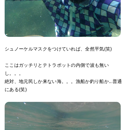
シュノーケルマスクをつけていれば、全然平気(笑)
ここはガッチリとテトラポットの内側で波も無い
し。。。
絶対、地元民しか来ない海。。。漁船か釣り船か...普通
にある(笑)