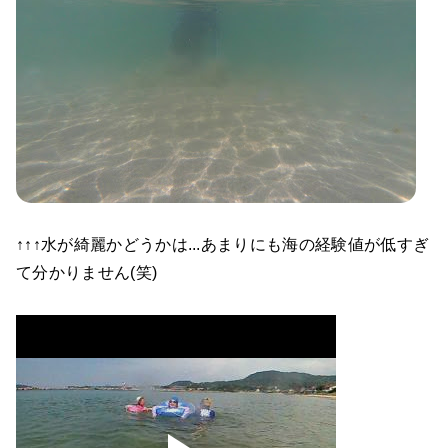
↑↑↑水が綺麗かどうかは...あまりにも海の経験値が低すぎ
て分かりません(笑)