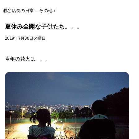
暇な店長の日常...
その他
/
夏休み全開な子供たち。。。
2019年7月30日火曜日
今年の花火は。。。