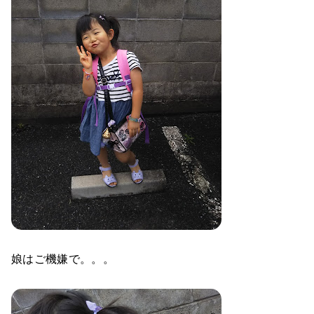
娘はご機嫌で。。。