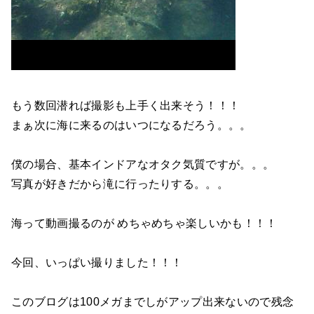
もう数回潜れば撮影も上手く出来そう！！！
まぁ次に海に来るのはいつになるだろう。。。
僕の場合、基本インドアなオタク気質ですが。。。
写真が好きだから滝に行ったりする。。。
海って動画撮るのが めちゃめちゃ楽しいかも！！！
今回、いっぱい撮りました！！！
このブログは100メガまでしがアップ出来ないので残念