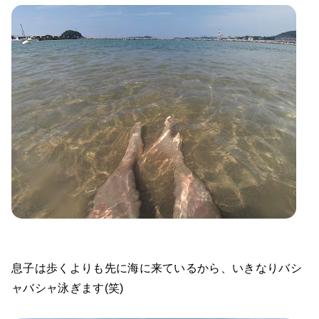
息子は歩くよりも先に海に来ているから、いきなりバシ
ャバシャ泳ぎます(笑)