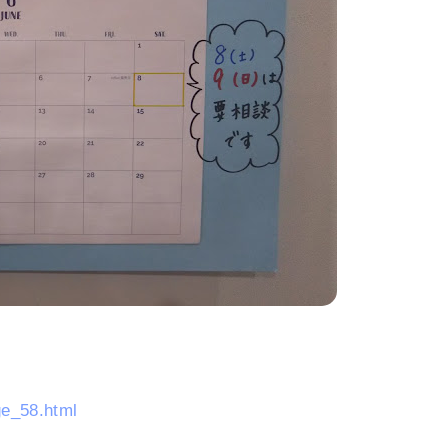
ge_58.html