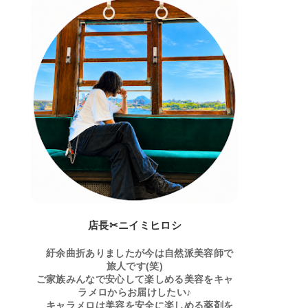
店長✂ニイミヒロシ
紆余曲折ありましたが今は自然派美容師で
旅人です(笑)
ご家族みんなで安心して楽しめる美容をキャ
ラメロからお届けしたい♪
キャラメロは美容を安全に楽しめる薬剤を