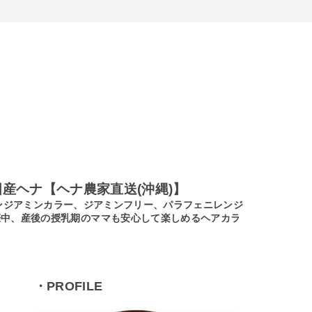
産ヘナ【ヘナ農家直送(沖縄)】
ノンジアミンカラー、ジアミンフリー、パラフェニレンジ
娠中、産後の授乳期のママも安心して楽しめるヘアカラ
・PROFILE