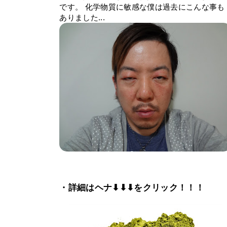
です。 化学物質に敏感な僕は過去にこんな事も
ありました...
・詳細はヘナ⬇⬇⬇をクリック！！！