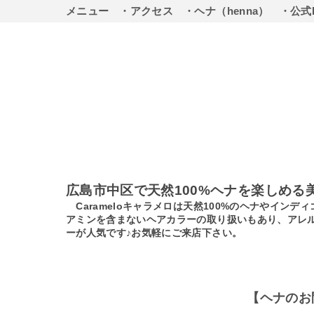
メニュー
・アクセス
・ヘナ（henna）
・公式
広島市中区で天然100%ヘナを楽しめる
Carameloキャラメロは天然100%のヘナやイ
アミンを含まないヘアカラーの取り扱いもあり、アレ
ーが人気です♪お気軽にご来店下さい。
【ヘナのお