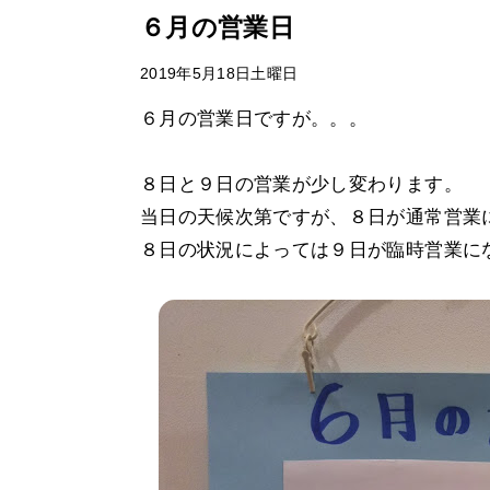
６月の営業日
2019年5月18日土曜日
６月の営業日ですが。。。
８日と９日の営業が少し変わります。
当日の天候次第ですが、８日が通常営業に
８日の状況によっては９日が臨時営業に