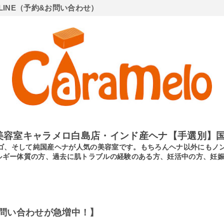
LINE（予約&お問い合わせ）
美容室キャラメロ白島店・インド産ヘナ【手選別】国
ンディゴ、そして純国産ヘナが人気の美容室です。もちろんヘナ以外にも
ルギー体質の方、過去に肌トラブルの経験のある方、妊活中の方、妊
問い合わせが急増中！】