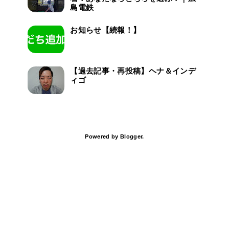
島電鉄
お知らせ【続報！】
【過去記事・再投稿】ヘナ＆インデ
ィゴ
Powered by
Blogger
.