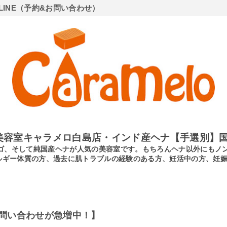
LINE（予約&お問い合わせ）
美容室キャラメロ白島店・インド産ヘナ【手選別】国
ンディゴ、そして純国産ヘナが人気の美容室です。もちろんヘナ以外にも
ルギー体質の方、過去に肌トラブルの経験のある方、妊活中の方、妊
問い合わせが急増中！】