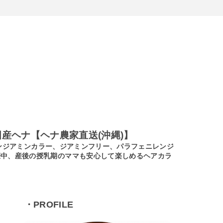
産ヘナ【ヘナ農家直送(沖縄)】
ノンジアミンカラー、ジアミンフリー、パラフェニレンジ
娠中、産後の授乳期のママも安心して楽しめるヘアカラ
・PROFILE