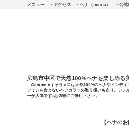
メニュー
・アクセス
・ヘナ（henna）
・公式
広島市中区で天然100%ヘナを楽しめる
Carameloキャラメロは天然100%のヘナやイ
アミンを含まないヘアカラーの取り扱いもあり、アレ
ーが人気です♪お気軽にご来店下さい。
【ヘナのお