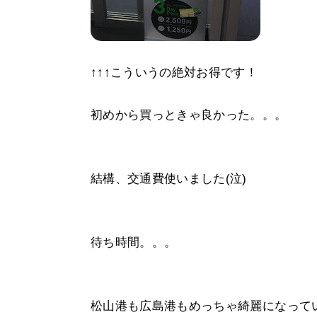
↑↑↑こういうの絶対お得です！
初めから買っときゃ良かった。。。
結構、交通費使いました(泣)
待ち時間。。。
松山港も広島港もめっちゃ綺麗になってい