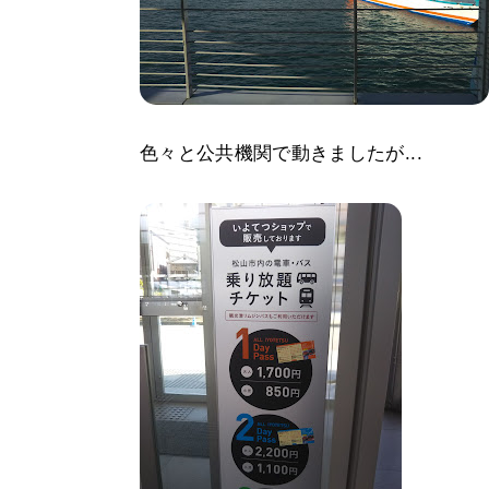
色々と公共機関で動きましたが...