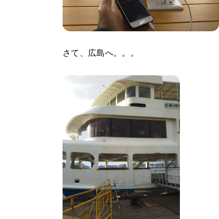
さて、広島へ。。。