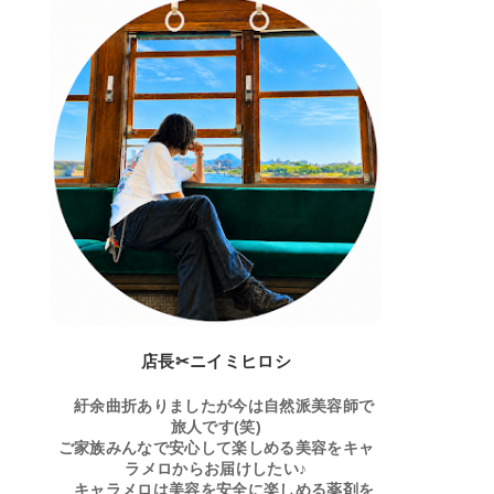
店長✂ニイミヒロシ
紆余曲折ありましたが今は自然派美容師で
旅人です(笑)
ご家族みんなで安心して楽しめる美容をキャ
ラメロからお届けしたい♪
キャラメロは美容を安全に楽しめる薬剤を