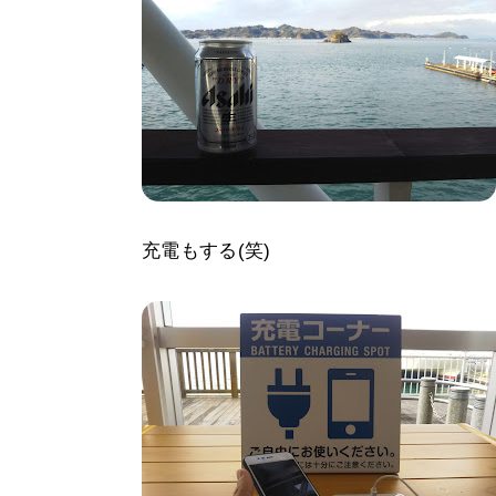
充電もする(笑)