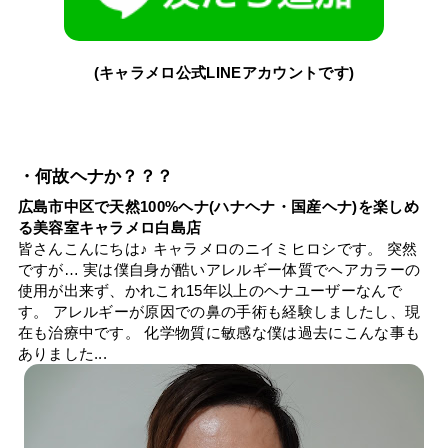
(キャラメロ公式LINEアカウントです)
・何故ヘナか？？？
広島市中区で天然100%ヘナ(ハナヘナ・国産ヘナ)を楽しめ
る美容室キャラメロ白島店
皆さんこんにちは♪ キャラメロのニイミヒロシです。 突然
ですが… 実は僕自身が酷いアレルギー体質でヘアカラーの
使用が出来ず、かれこれ15年以上のヘナユーザーなんで
す。 アレルギーが原因での鼻の手術も経験しましたし、現
在も治療中です。 化学物質に敏感な僕は過去にこんな事も
ありました...