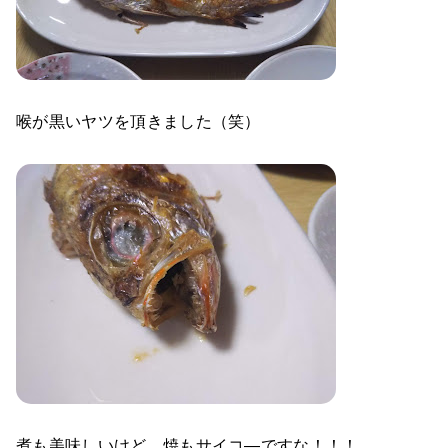
喉が黒いヤツを頂きました（笑）
煮も美味しいけど、焼もサイコ―ですな！！！