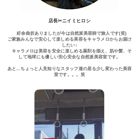
店長✂ニイミヒロシ
紆余曲折ありましたが今は自然派美容師で旅人です(笑)
ご家族みんなで安心して楽しめる美容をキャラメロからお届け
したい♪
キャラメロは美容を安全に楽しめる薬剤を揃え、肌や髪、そ
して地球にも優しい安心安全な自然派美容室です。
あと…ちょっと人見知りなスタッフ達の居る少し変わった美容
室です。。。笑