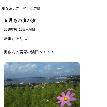
暇な店長の日常...
その他
/
９月もバタバタ
2018年9月19日水曜日
法事があり…
奥さんの実家の浜田へ！！！