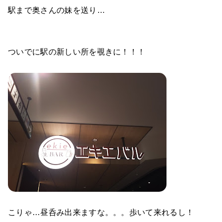
駅まで奥さんの妹を送り…
ついでに駅の新しい所を覗きに！！！
こりゃ…昼呑み出来ますな。。。歩いて来れるし！