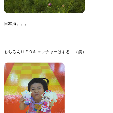
日本海。。。
もちろんＵＦＯキャッチャーはする！（笑）