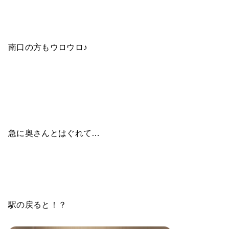
南口の方もウロウロ♪
急に奥さんとはぐれて…
駅の戻ると！？