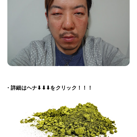
・詳細はヘナ⬇⬇⬇をクリック！！！