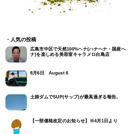
・人気の投稿
広島市中区で天然100%ヘナ(ハナヘナ・国産ヘ
ナ)を楽しめる美容室キャラメロ白島店
8月6日 August 6
土師ダムでSUP(サップ)が最高過ぎる報告。
【一部価格改定のお知らせ】※4月1日より