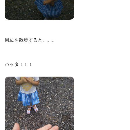
周辺を散歩すると。。。
バッタ！！！