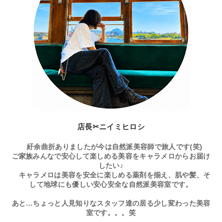
店長✂ニイミヒロシ
紆余曲折ありましたが今は自然派美容師で旅人です(笑)
ご家族みんなで安心して楽しめる美容をキャラメロからお届け
したい♪
キャラメロは美容を安全に楽しめる薬剤を揃え、肌や髪、そ
して地球にも優しい安心安全な自然派美容室です。
あと…ちょっと人見知りなスタッフ達の居る少し変わった美容
室です。。。笑