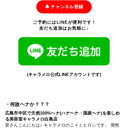
🔔 チャンネル登録
ご予約にはLINEが便利です！
友だち追加はお気軽に♪
(キャラメロ公式LINEアカウントです)
・何故ヘナか？？？
広島市中区で天然100%ヘナ(ハナヘナ・国産ヘナ)を楽しめ
る美容室キャラメロ白島店
皆さんこんにちは♪ キャラメロのニイミヒロシです。 突然