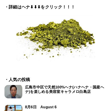
・詳細はヘナ⬇⬇⬇をクリック！！！
・人気の投稿
広島市中区で天然100%ヘナ(ハナヘナ・国産ヘ
ナ)を楽しめる美容室キャラメロ白島店
8月6日 August 6