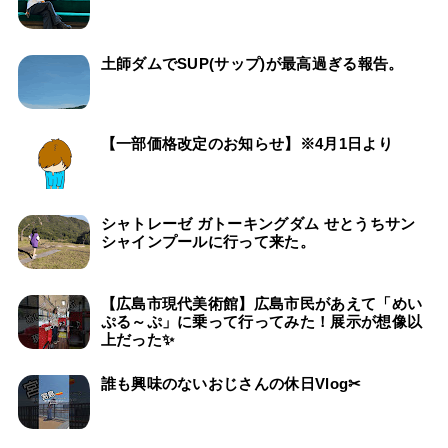
土師ダムでSUP(サップ)が最高過ぎる報告。
【一部価格改定のお知らせ】※4月1日より
シャトレーゼ ガトーキングダム せとうちサン
シャインプールに行って来た。
【広島市現代美術館】広島市民があえて「めい
ぷる～ぷ」に乗って行ってみた！展示が想像以
上だった✨
誰も興味のないおじさんの休日Vlog✂