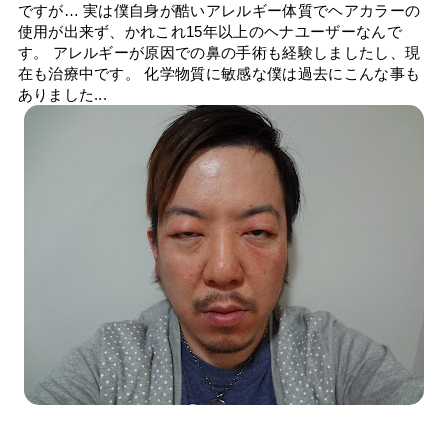
ですが… 実は僕自身が酷いアレルギー体質でヘアカラーの
使用が出来ず、かれこれ15年以上のヘナユーザーなんで
す。 アレルギーが原因での鼻の手術も経験しましたし、現
在も治療中です。 化学物質に敏感な僕は過去にこんな事も
ありました...