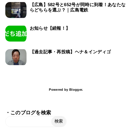
【広島】582号と652号が同時に到着！あなたな
らどちらを選ぶ？｜広島電鉄
お知らせ【続報！】
【過去記事・再投稿】ヘナ＆インディゴ
Powered by
Blogger
.
・このブログを検索