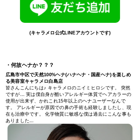
(キャラメロ公式LINEアカウントです)
・何故ヘナか？？？
広島市中区で天然100%ヘナ(ハナヘナ・国産ヘナ)を楽しめ
る美容室キャラメロ白島店
皆さんこんにちは♪ キャラメロのニイミヒロシです。 突然
ですが… 実は僕自身が酷いアレルギー体質でヘアカラーの
使用が出来ず、かれこれ15年以上のヘナユーザーなんで
す。 アレルギーが原因での鼻の手術も経験しましたし、現
在も治療中です。 化学物質に敏感な僕は過去にこんな事も
ありました...