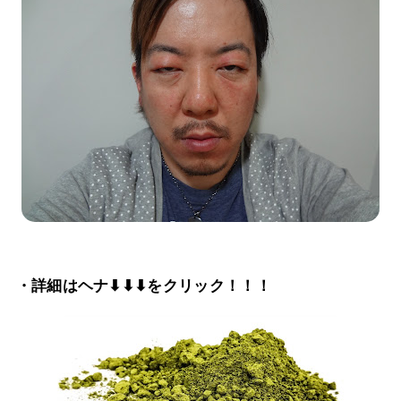
・詳細はヘナ⬇⬇⬇をクリック！！！