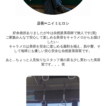
店長✂ニイミヒロシ
紆余曲折ありましたが今は自然派美容師で旅人です(笑)
ご家族みんなで安心して楽しめる美容をキャラメロからお届け
したい♪
キャラメロは美容を安全に楽しめる薬剤を揃え、肌や髪、そ
して地球にも優しい安心安全な自然派美容室です。
あと…ちょっと人見知りなスタッフ達の居る少し変わった美容
室です。。。笑