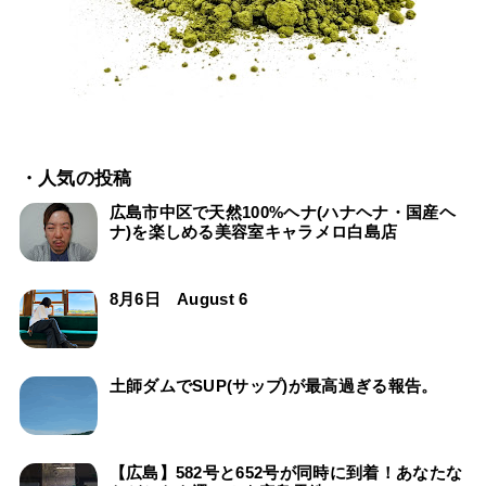
・人気の投稿
広島市中区で天然100%ヘナ(ハナヘナ・国産ヘ
ナ)を楽しめる美容室キャラメロ白島店
8月6日 August 6
土師ダムでSUP(サップ)が最高過ぎる報告。
【広島】582号と652号が同時に到着！あなたな