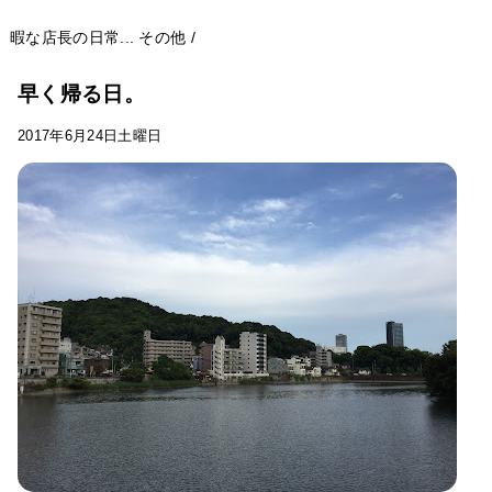
暇な店長の日常...
その他
/
早く帰る日。
2017年6月24日土曜日