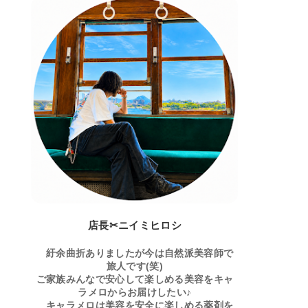
店長✂ニイミヒロシ
紆余曲折ありましたが今は自然派美容師で
旅人です(笑)
ご家族みんなで安心して楽しめる美容をキャ
ラメロからお届けしたい♪
キャラメロは美容を安全に楽しめる薬剤を