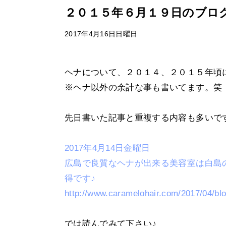
２０１５年６月１９日のブロ
2017年4月16日日曜日
ヘナについて、２０１４、２０１５年頃
※ヘナ以外の余計な事も書いてます。笑
先日書いた記事と重複する内容も多いです
2017年4月14日金曜日
広島で良質なヘナが出来る美容室は白島
得です♪
http://www.caramelohair.com/2017/04/bl
では読んでみて下さい♪