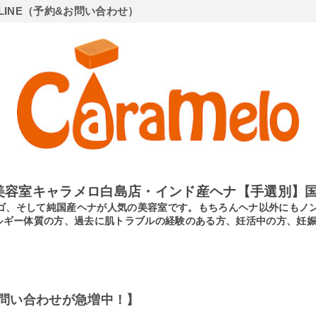
LINE（予約&お問い合わせ）
美容室キャラメロ白島店・インド産ヘナ【手選別】国
ンディゴ、そして純国産ヘナが人気の美容室です。もちろんヘナ以外にも
ルギー体質の方、過去に肌トラブルの経験のある方、妊活中の方、妊
問い合わせが急増中！】