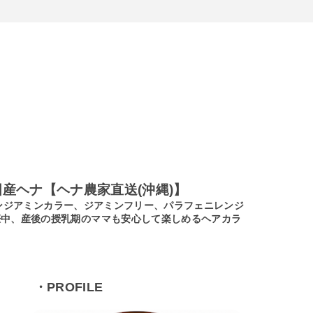
産ヘナ【ヘナ農家直送(沖縄)】
ノンジアミンカラー、ジアミンフリー、パラフェニレンジ
娠中、産後の授乳期のママも安心して楽しめるヘアカラ
・PROFILE