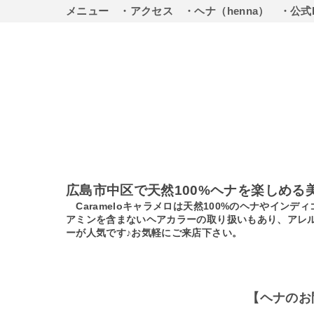
メニュー
・アクセス
・ヘナ（henna）
・公式
広島市中区で天然100%ヘナを楽しめる
Carameloキャラメロは天然100%のヘナやイ
アミンを含まないヘアカラーの取り扱いもあり、アレ
ーが人気です♪お気軽にご来店下さい。
【ヘナのお