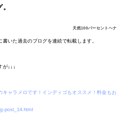
グ。
天然100パーセントヘナ
に書いた過去のブログを連続で転載します。
が↓↓↓
のキャラメロです！インディゴもオススメ！料金もお
og-post_14.html