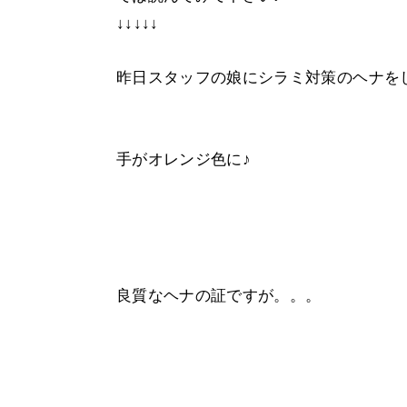
↓↓↓↓↓
昨日スタッフの娘にシラミ対策のヘナを
手がオレンジ色に♪
良質なヘナの証ですが。。。