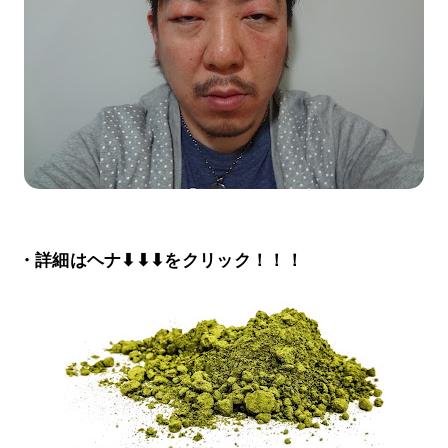
・詳細はヘナ⬇⬇⬇をクリック！！！