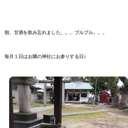
朝、甘酒を飲み忘れました。。。ブルブル。。。
毎月１日はお隣の神社にお参りする日♪