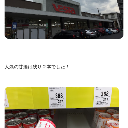
人気の甘酒は残り２本でした！