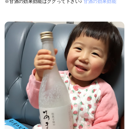
※甘酒の効果効能はググって下さい♪
甘酒の効果効能