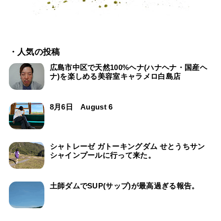
・人気の投稿
広島市中区で天然100%ヘナ(ハナヘナ・国産ヘ
ナ)を楽しめる美容室キャラメロ白島店
8月6日 August 6
シャトレーゼ ガトーキングダム せとうちサン
シャインプールに行って来た。
土師ダムでSUP(サップ)が最高過ぎる報告。