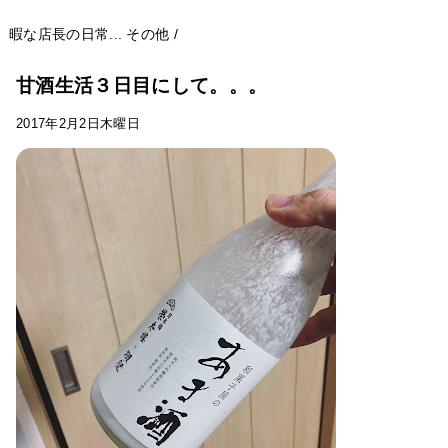
暇な店長の日常...
その他
/
甘酒生活３日目にして。。。
2017年2月2日木曜日