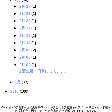
►
2月 27
(1)
►
2月 23
(1)
►
2月 20
(1)
►
2月 17
(1)
►
2月 16
(1)
►
2月 14
(1)
►
2月 09
(2)
►
2月 06
(1)
▼
2月 02
(1)
甘酒生活３日目にして。。。
►
1月
(13)
►
2016
(180)
広島市中区で天然100%ヘナを楽しめる美容室キャラメロ白島店・インド産ヘ
ナ【手選別】国産ヘナ【ヘナ農家直送(沖縄)】