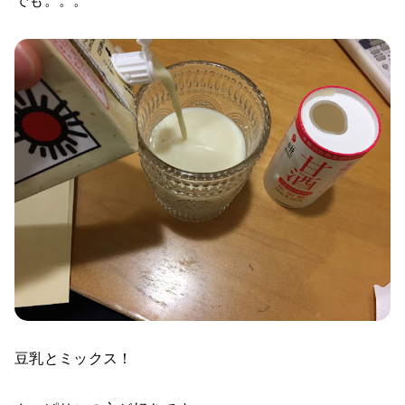
でも。。。
豆乳とミックス！