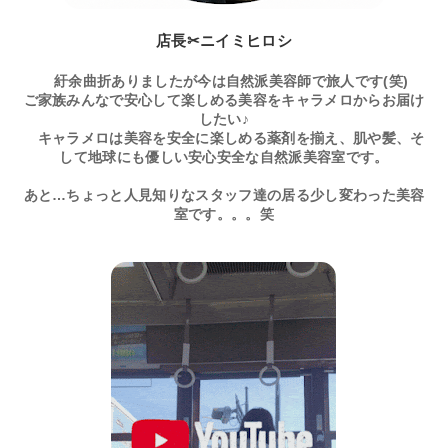
店長✂ニイミヒロシ
紆余曲折ありましたが今は自然派美容師で旅人です(笑)
ご家族みんなで安心して楽しめる美容をキャラメロからお届け
したい♪
キャラメロは美容を安全に楽しめる薬剤を揃え、肌や髪、そ
して地球にも優しい安心安全な自然派美容室です。
あと…ちょっと人見知りなスタッフ達の居る少し変わった美容
室です。。。笑