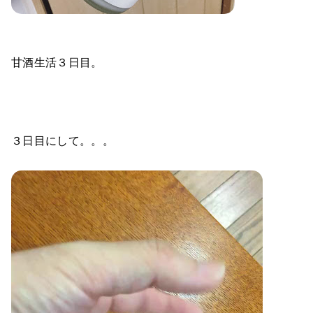
甘酒生活３日目。
３日目にして。。。