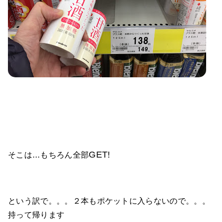
GET!
そこは…もちろん全部
という訳で。。。２本もポケットに入らないので。。。
持って帰ります