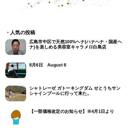
・人気の投稿
広島市中区で天然100%ヘナ(ハナヘナ・国産ヘ
ナ)を楽しめる美容室キャラメロ白島店
8月6日 August 6
シャトレーゼ ガトーキングダム せとうちサン
シャインプールに行って来た。
【一部価格改定のお知らせ】※4月1日より