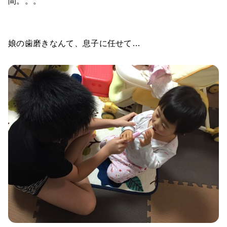
間。。。
娘の歯磨きなんて、息子に任せて…