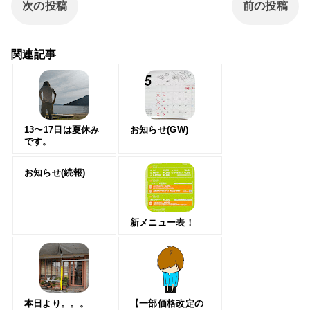
次の投稿
前の投稿
関連記事
13〜17日は夏休み
お知らせ(GW)
です。
お知らせ(続報)
新メニュー表！
本日より。。。
【一部価格改定の