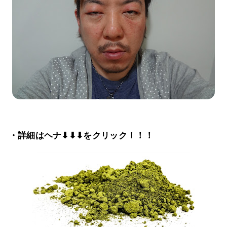
・詳細はヘナ⬇⬇⬇をクリック！！！