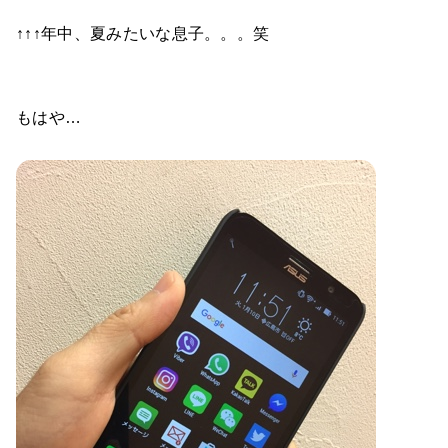
↑↑↑年中、夏みたいな息子。。。笑
もはや…