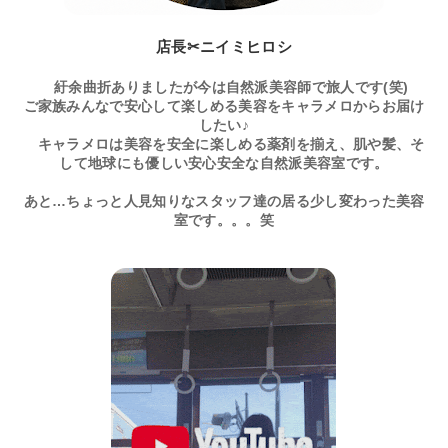
店長✂ニイミヒロシ
紆余曲折ありましたが今は自然派美容師で旅人です(笑)
ご家族みんなで安心して楽しめる美容をキャラメロからお届け
したい♪
キャラメロは美容を安全に楽しめる薬剤を揃え、肌や髪、そ
して地球にも優しい安心安全な自然派美容室です。
あと…ちょっと人見知りなスタッフ達の居る少し変わった美容
室です。。。笑