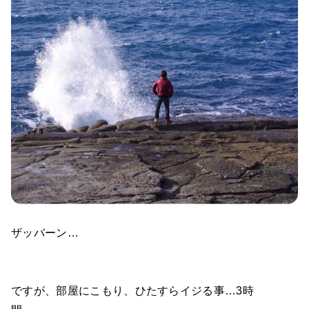
ザッバーン…
ですが、部屋にこもり、ひたすらイジる事…3時