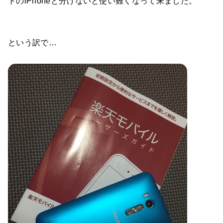
トのiPhoneと分けないと使い難くなって来ました。
という訳で…