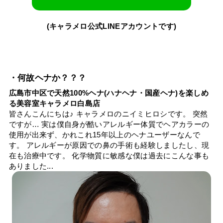
(キャラメロ公式LINEアカウントです)
・何故ヘナか？？？
広島市中区で天然100%ヘナ(ハナヘナ・国産ヘナ)を楽しめ
る美容室キャラメロ白島店
皆さんこんにちは♪ キャラメロのニイミヒロシです。 突然
ですが… 実は僕自身が酷いアレルギー体質でヘアカラーの
使用が出来ず、かれこれ15年以上のヘナユーザーなんで
す。 アレルギーが原因での鼻の手術も経験しましたし、現
在も治療中です。 化学物質に敏感な僕は過去にこんな事も
ありました...