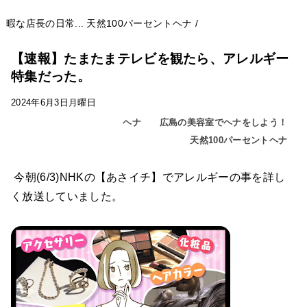
暇な店長の日常...
天然100パーセントヘナ
/
【速報】たまたまテレビを観たら、アレルギー
特集だった。
2024年6月3日月曜日
ヘナ
広島の美容室でヘナをしよう！
天然100パーセントヘナ
今朝(6/3)NHKの【あさイチ】でアレルギーの事を詳し
く放送していました。