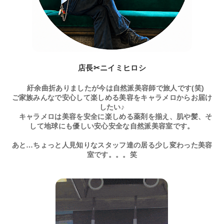
店長✂ニイミヒロシ
紆余曲折ありましたが今は自然派美容師で旅人です(笑)
ご家族みんなで安心して楽しめる美容をキャラメロからお届け
したい♪
キャラメロは美容を安全に楽しめる薬剤を揃え、肌や髪、そ
して地球にも優しい安心安全な自然派美容室です。
あと…ちょっと人見知りなスタッフ達の居る少し変わった美容
室です。。。笑