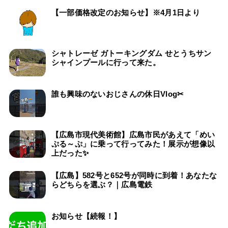
【一部価格改定のお知らせ】※4月1日より
シャトレーゼ ガトーキングダム せとうちサン
シャインプールに行って来た。
誰も興味のないおじさんの休日Vlog✂
【広島市現代美術館】広島市民があえて「めい
ぷる～ぷ」に乗って行ってみた！展示が想像以
上だった✨
【広島】582号と652号が同時に到着！あなたな
らどちらを選ぶ？｜広島電鉄
お知らせ【続報！】