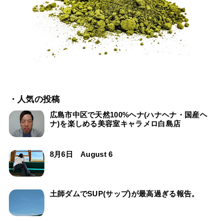
・人気の投稿
広島市中区で天然100%ヘナ(ハナヘナ・国産ヘ
ナ)を楽しめる美容室キャラメロ白島店
8月6日 August 6
土師ダムでSUP(サップ)が最高過ぎる報告。