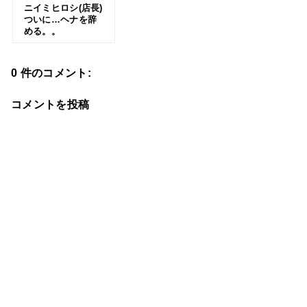
ニイミヒロシ(店長)
ついに…ヘナを辞
める。。
0 件のコメント:
コメントを投稿