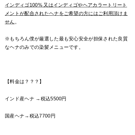
インディゴ100% 又はインディゴやヘアカラートリート
メントが配合されたヘナをご希望の方にはご利用頂けま
せん
。
※もちろん僕が厳選した最も安心安全が担保された良質
なヘナのみでの染髪メニューです。
【料金は？？？】
インド産ヘナ →税込5500円
国産ヘナ→税込7700円