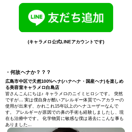
(キャラメロ公式LINEアカウントです)
・何故ヘナか？？？
広島市中区で天然100%ヘナ(ハナヘナ・国産ヘナ)を楽しめ
る美容室キャラメロ白島店
皆さんこんにちは♪ キャラメロのニイミヒロシです。 突然
ですが… 実は僕自身が酷いアレルギー体質でヘアカラーの
使用が出来ず、かれこれ15年以上のヘナユーザーなんで
す。 アレルギーが原因での鼻の手術も経験しましたし、現
在も治療中です。 化学物質に敏感な僕は過去にこんな事も
ありました...