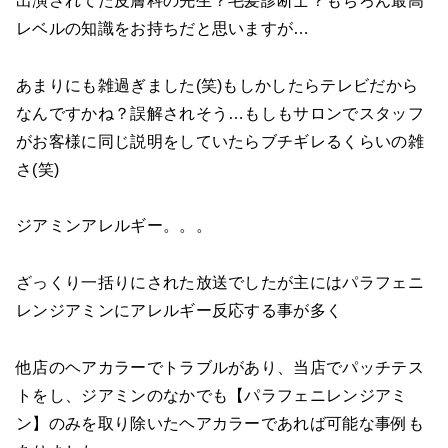
出演されてた皮膚科の先生？毛髪診断士？もちろん最高
レベルの知識をお持ちだと思いますが…
あまりにも雑過ぎました(笑)もしかしたらテレビだから
なんですかね？誤解されそう…もしもサロンでスタッフ
がお客様に同じ説明をしていたらブチギレるくらいの雑
さ(笑)
ジアミンアレルギー。。。
ざっくり一括りにされた放送でしたが主にはパラフェニ
レンジアミンにアレルギー反応する事が多く
他店のヘアカラーでトラブルがあり、当店でパッチテス
トをし、ジアミンのなかでも【パラフェニレンジアミ
ン】のみを取り除いたヘアカラーであれば可能な事例も