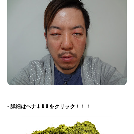
・詳細はヘナ⬇⬇⬇をクリック！！！