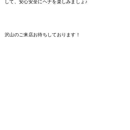
して、安心安全にヘナを楽しみましょ♪
沢山のご来店お待ちしております！