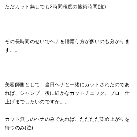
ただカット無しでも2時間程度の施術時間(泣)
その長時間のせいでヘナを躊躇う方が多いのも分かりま
す。。
美容師側として、当日ヘナと一緒にカットされたのであ
れば、シャンプー後に細かなカットチェック、ブロー仕
上げまでしたいのですが。。
カット無しのヘナのみであれば、ただただ染め上がりを
待つのみ(泣)