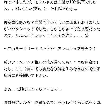
れていましたが、モデルさんは白髪が10%以下でした
ね。。3%くらい(笑)いや、それ以下かな…
美容室提供かな？白髪率30%くらいの画像もありました
がバックショットでした。しかもかき上げた状態だった
ので、たぶん正面ショットだと全然違う。。。笑
ヘアカラートリートメントやヘアマニキュア安全？？
反ジアミン、ヘナ推しの僕が見てても？？？な内容でし
たし、ここで書いても新たな誤解を生みそうなのでご来
店時に直接聞いて下さい。
まぁ…批判はこのくらいにして…
僕自身アレルギー体質なので、もう15年くらいのヘナユ