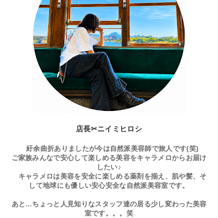
店長✂ニイミヒロシ
紆余曲折ありましたが今は自然派美容師で旅人です(笑)
ご家族みんなで安心して楽しめる美容をキャラメロからお届け
したい♪
キャラメロは美容を安全に楽しめる薬剤を揃え、肌や髪、そ
して地球にも優しい安心安全な自然派美容室です。
あと…ちょっと人見知りなスタッフ達の居る少し変わった美容
室です。。。笑