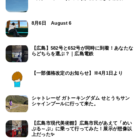
8月6日 August 6
【広島】582号と652号が同時に到着！あなたな
らどちらを選ぶ？｜広島電鉄
【一部価格改定のお知らせ】※4月1日より
シャトレーゼ ガトーキングダム せとうちサン
シャインプールに行って来た。
【広島市現代美術館】広島市民があえて「めい
ぷる～ぷ」に乗って行ってみた！展示が想像以
上だった✨