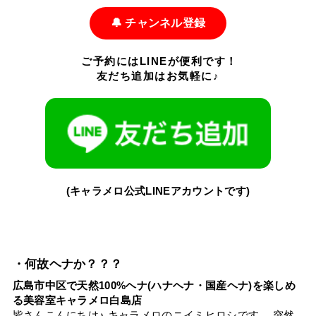
🔔 チャンネル登録
ご予約にはLINEが便利です！
友だち追加はお気軽に♪
(キャラメロ公式LINEアカウントです)
・何故ヘナか？？？
広島市中区で天然100%ヘナ(ハナヘナ・国産ヘナ)を楽しめ
る美容室キャラメロ白島店
皆さんこんにちは♪ キャラメロのニイミヒロシです。 突然