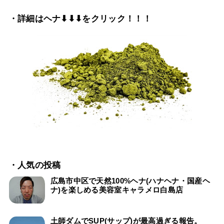
・詳細はヘナ⬇⬇⬇をクリック！！！
・人気の投稿
広島市中区で天然100%ヘナ(ハナヘナ・国産ヘ
ナ)を楽しめる美容室キャラメロ白島店
土師ダムでSUP(サップ)が最高過ぎる報告。