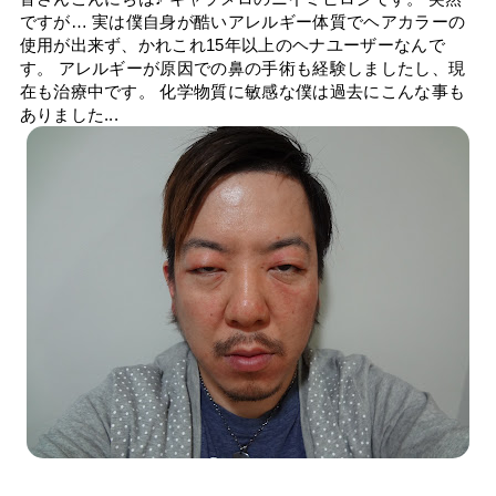
ですが… 実は僕自身が酷いアレルギー体質でヘアカラーの
使用が出来ず、かれこれ15年以上のヘナユーザーなんで
す。 アレルギーが原因での鼻の手術も経験しましたし、現
在も治療中です。 化学物質に敏感な僕は過去にこんな事も
ありました...