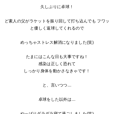
久しぶりに卓球！
ど素人の父がラケットを振り回して打ち込んでも フワッ
と優しく返球してくれるので
めっちゃストレス解消になりました(笑)
たまにはこんな日も大事ですね！
感染は正しく恐れて
しっかり身体を動かさなきゃです！
と、言いつつ…
卓球をした以外は…
やっぱりダラダラ寝て過ごしました(笑)