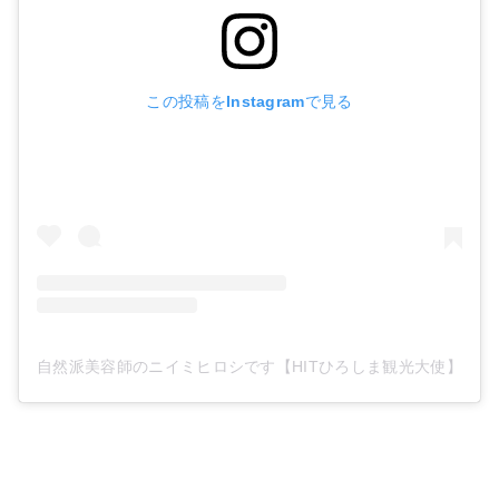
この投稿をInstagramで見る
自然派美容師のニイミヒロシです【HITひろしま観光大使】(@213