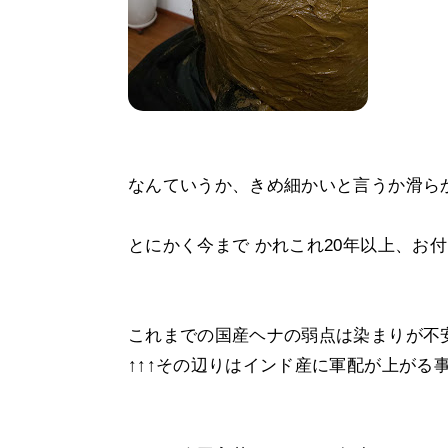
なんていうか、きめ細かいと言うか滑ら
とにかく今まで かれこれ20年以上、お
これまでの国産ヘナの弱点は染まりが不安
↑↑↑その辺りはインド産に軍配が上がる