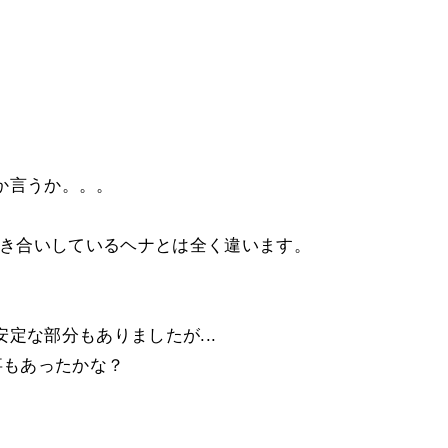
か言うか。。。
付き合いしているヘナとは全く違います。
定な部分もありましたが...
事もあったかな？