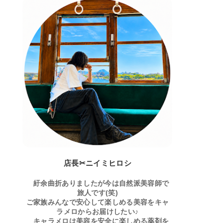
店長✂ニイミヒロシ
紆余曲折ありましたが今は自然派美容師で
旅人です(笑)
ご家族みんなで安心して楽しめる美容をキャ
ラメロからお届けしたい♪
キャラメロは美容を安全に楽しめる薬剤を