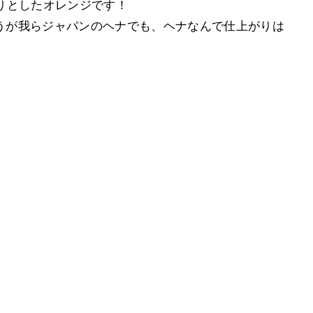
りとしたオレンジです！
ろうが我らジャパンのヘナでも、ヘナなんで仕上がりは