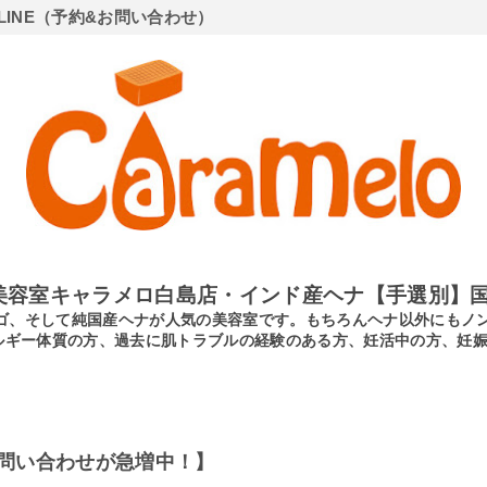
LINE（予約&お問い合わせ）
美容室キャラメロ白島店・インド産ヘナ【手選別】国
ンディゴ、そして純国産ヘナが人気の美容室です。もちろんヘナ以外にも
ルギー体質の方、過去に肌トラブルの経験のある方、妊活中の方、妊
問い合わせが急増中！】