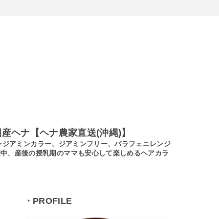
産ヘナ【ヘナ農家直送(沖縄)】
ノンジアミンカラー、ジアミンフリー、パラフェニレンジ
娠中、産後の授乳期のママも安心して楽しめるヘアカラ
・PROFILE