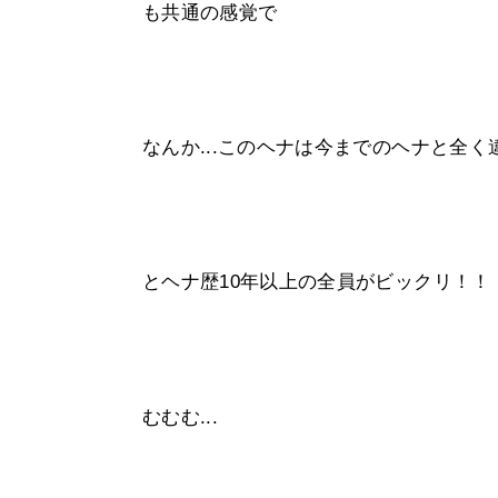
も共通の感覚で
なんか...このヘナは今までのヘナと全く
とヘナ歴10年以上の全員がビックリ！！
むむむ...