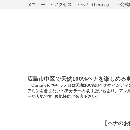
メニュー
・アクセス
・ヘナ（henna）
・公式
広島市中区で天然100%ヘナを楽しめる
Carameloキャラメロは天然100%のヘナやイ
アミンを含まないヘアカラーの取り扱いもあり、アレ
ーが人気です♪お気軽にご来店下さい。
【ヘナのお