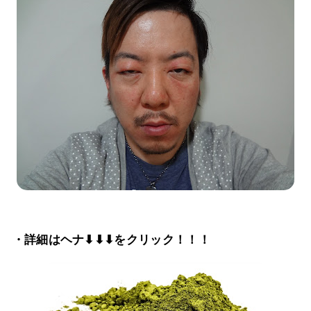
・詳細はヘナ⬇⬇⬇をクリック！！！