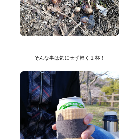
そんな事は気にせず軽く１杯！