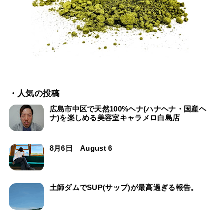
・人気の投稿
広島市中区で天然100%ヘナ(ハナヘナ・国産ヘ
ナ)を楽しめる美容室キャラメロ白島店
8月6日 August 6
土師ダムでSUP(サップ)が最高過ぎる報告。