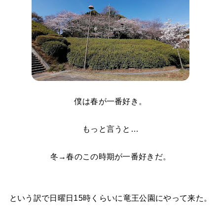
僕は春が一番好き。
もっと言うと…
冬→春のこの時期が一番好きだ。
という訳で日曜日15時くらいに竜王公園にやって来た。