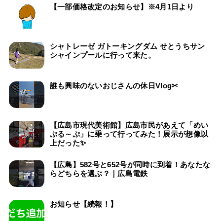
【一部価格改定のお知らせ】※4月1日より
シャトレーゼ ガトーキングダム せとうちサン
シャインプールに行って来た。
誰も興味のないおじさんの休日Vlog✂
【広島市現代美術館】広島市民があえて「めい
ぷる～ぷ」に乗って行ってみた！展示が想像以
上だった✨
【広島】582号と652号が同時に到着！あなたな
らどちらを選ぶ？｜広島電鉄
お知らせ【続報！】