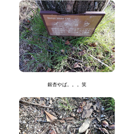
銀杏やば。。。笑