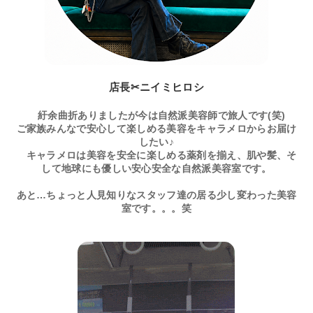
店長✂ニイミヒロシ
紆余曲折ありましたが今は自然派美容師で旅人です(笑)
ご家族みんなで安心して楽しめる美容をキャラメロからお届け
したい♪
キャラメロは美容を安全に楽しめる薬剤を揃え、肌や髪、そ
して地球にも優しい安心安全な自然派美容室です。
あと…ちょっと人見知りなスタッフ達の居る少し変わった美容
室です。。。笑