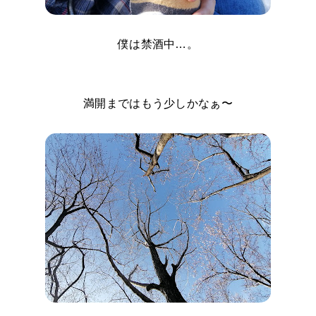
僕は禁酒中…。
満開まではもう少しかなぁ〜