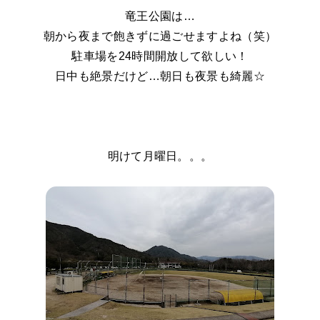
竜王公園は…
朝から夜まで飽きずに過ごせますよね（笑）
駐車場を24時間開放して欲しい！
日中も絶景だけど…朝日も夜景も綺麗☆
明けて月曜日。。。