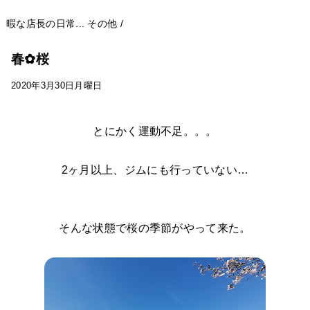
暇な店長の日常...
その他
/
春✿桜
2020年3月30日月曜日
とにかく運動不足。。。
2ヶ月以上、ジムにも行っていない…
そんな状態で桜の季節がやって来た。