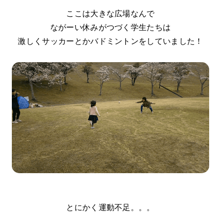
ここは大きな広場なんで
ながーい休みがつづく学生たちは
激しくサッカーとかバドミントンをしていました！
とにかく運動不足。。。