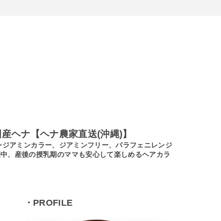
産ヘナ【ヘナ農家直送(沖縄)】
ノンジアミンカラー、ジアミンフリー、パラフェニレンジ
娠中、産後の授乳期のママも安心して楽しめるヘアカラ
・PROFILE