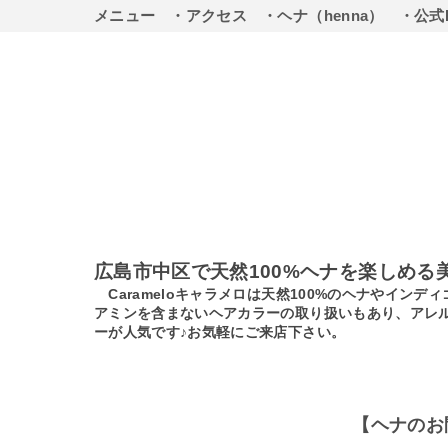
メニュー
・アクセス
・ヘナ（henna）
・公式
広島市中区で天然100%ヘナを楽しめる
Carameloキャラメロは天然100%のヘナやイ
アミンを含まないヘアカラーの取り扱いもあり、アレ
ーが人気です♪お気軽にご来店下さい。
【ヘナのお