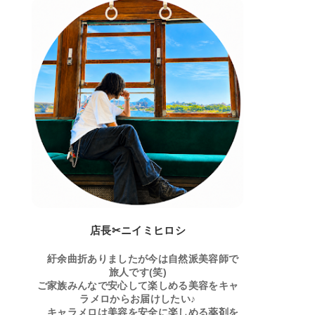
店長✂ニイミヒロシ
紆余曲折ありましたが今は自然派美容師で
旅人です(笑)
ご家族みんなで安心して楽しめる美容をキャ
ラメロからお届けしたい♪
キャラメロは美容を安全に楽しめる薬剤を