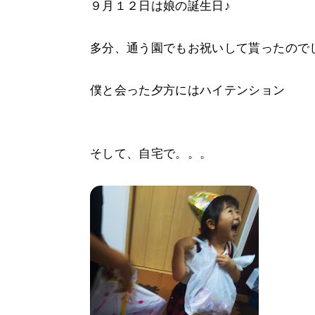
９月１２日は娘の誕生日♪
多分、通う園でもお祝いして貰ったので
僕と会った夕方にはハイテンション
そして、自宅で。。。