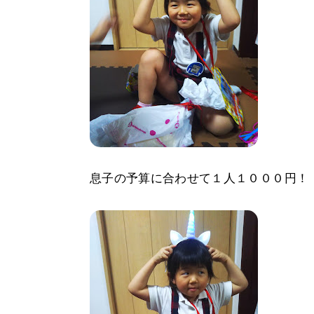
息子の予算に合わせて１人１０００円！