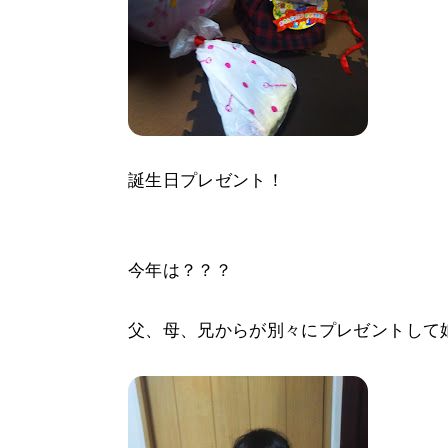
誕生日プレゼント！
今年は？？？
父、母、兄からが別々にプレゼントして