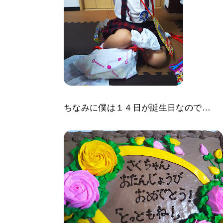
ちなみに僕は１４日が誕生日なので…