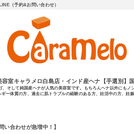
LINE（予約&お問い合わせ）
美容室キャラメロ白島店・インド産ヘナ【手選別】国
ンディゴ、そして純国産ヘナが人気の美容室です。もちろんヘナ以外にも
ルギー体質の方、過去に肌トラブルの経験のある方、妊活中の方、妊
問い合わせが急増中！】