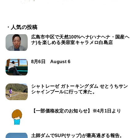
・人気の投稿
広島市中区で天然100%ヘナ(ハナヘナ・国産ヘ
ナ)を楽しめる美容室キャラメロ白島店
8月6日 August 6
シャトレーゼ ガトーキングダム せとうちサン
シャインプールに行って来た。
【一部価格改定のお知らせ】※4月1日より
土師ダムでSUP(サップ)が最高過ぎる報告。