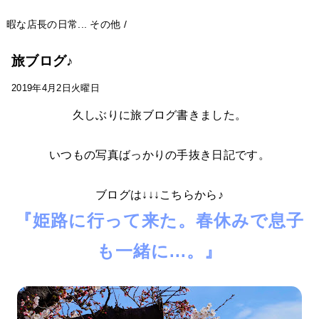
暇な店長の日常...
その他
/
旅ブログ♪
2019年4月2日火曜日
久しぶりに旅ブログ書きました。
いつもの写真ばっかりの手抜き日記です。
ブログは↓↓↓こちらから♪
『姫路に行って来た。春休みで息子
も一緒に...。』