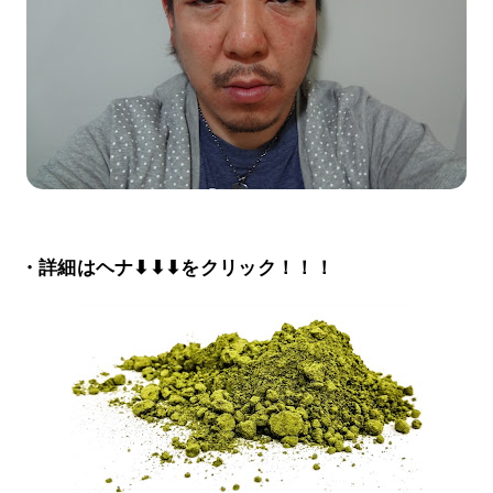
・詳細はヘナ⬇⬇⬇をクリック！！！