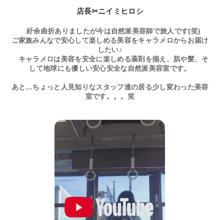
店長✂ニイミヒロシ
紆余曲折ありましたが今は自然派美容師で旅人です(笑)
ご家族みんなで安心して楽しめる美容をキャラメロからお届け
したい♪
キャラメロは美容を安全に楽しめる薬剤を揃え、肌や髪、そ
して地球にも優しい安心安全な自然派美容室です。
あと…ちょっと人見知りなスタッフ達の居る少し変わった美容
室です。。。笑