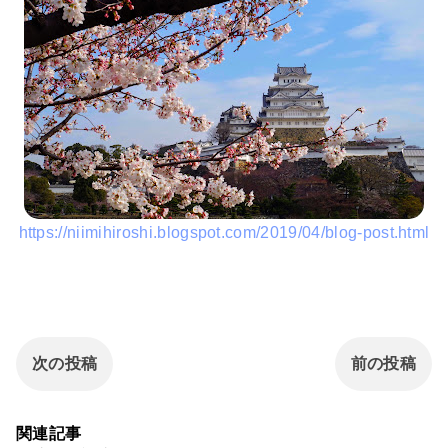
https://niimihiroshi.blogspot.com/2019/04/blog-post.html
次の投稿
前の投稿
関連記事