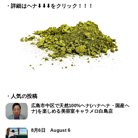
・詳細はヘナ⬇⬇⬇をクリック！！！
・人気の投稿
広島市中区で天然100%ヘナ(ハナヘナ・国産ヘ
ナ)を楽しめる美容室キャラメロ白島店
8月6日 August 6