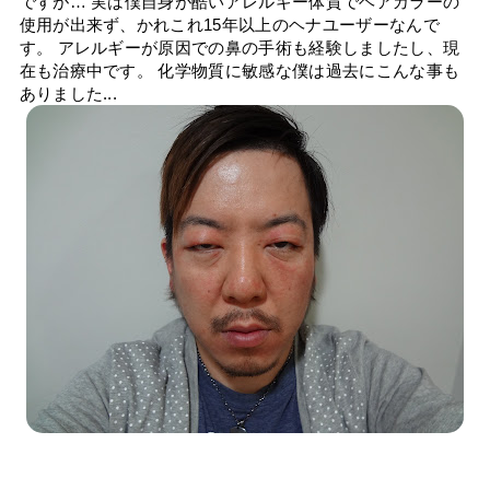
ですが… 実は僕自身が酷いアレルギー体質でヘアカラーの
使用が出来ず、かれこれ15年以上のヘナユーザーなんで
す。 アレルギーが原因での鼻の手術も経験しましたし、現
在も治療中です。 化学物質に敏感な僕は過去にこんな事も
ありました...