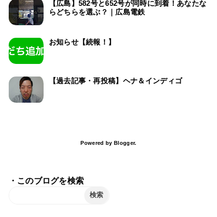
【広島】582号と652号が同時に到着！あなたな
らどちらを選ぶ？｜広島電鉄
お知らせ【続報！】
【過去記事・再投稿】ヘナ＆インディゴ
Powered by
Blogger
.
・このブログを検索