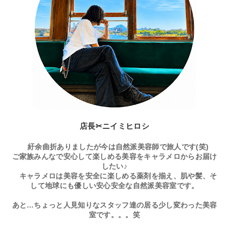
店長✂ニイミヒロシ
紆余曲折ありましたが今は自然派美容師で旅人です(笑)
ご家族みんなで安心して楽しめる美容をキャラメロからお届け
したい♪
キャラメロは美容を安全に楽しめる薬剤を揃え、肌や髪、そ
して地球にも優しい安心安全な自然派美容室です。
あと…ちょっと人見知りなスタッフ達の居る少し変わった美容
室です。。。笑