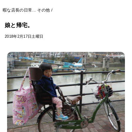
暇な店長の日常...
その他
/
娘と帰宅。
2018年2月17日土曜日