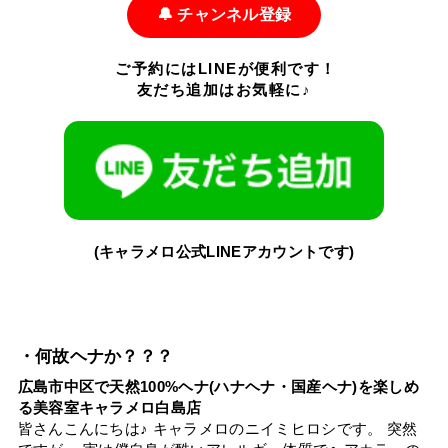
🔔 チャンネル登録
ご予約にはLINEが便利です！
友だち追加はお気軽に♪
(キャラメロ公式LINEアカウントです)
・何故ヘナか？？？
広島市中区で天然100%ヘナ(ハナヘナ・国産ヘナ)を楽しめ
る美容室キャラメロ白島店
皆さんこんにちは♪ キャラメロのニイミヒロシです。 突然