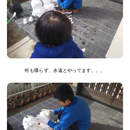
何も喋らず、永遠とやってます。。。