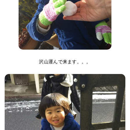
沢山運んで来ます。。。