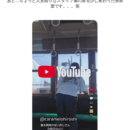
あと…ちょっと人見知りなスタッフ達の居る少し変わった美容
室です。。。笑