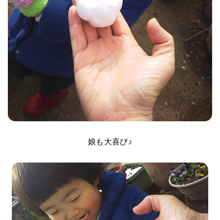
娘も大喜び♪