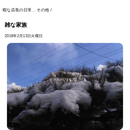
暇な店長の日常...
その他
/
雑な家族
2018年2月13日火曜日