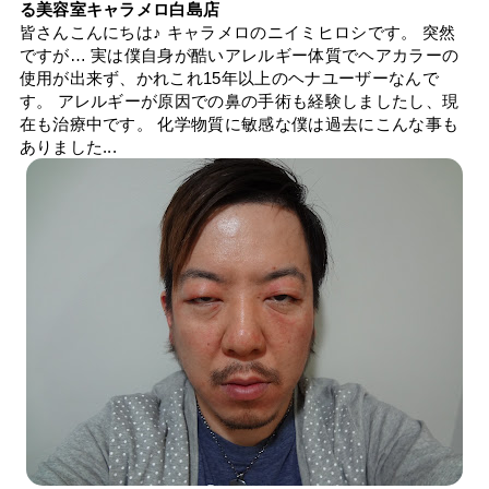
る美容室キャラメロ白島店
皆さんこんにちは♪ キャラメロのニイミヒロシです。 突然
ですが… 実は僕自身が酷いアレルギー体質でヘアカラーの
使用が出来ず、かれこれ15年以上のヘナユーザーなんで
す。 アレルギーが原因での鼻の手術も経験しましたし、現
在も治療中です。 化学物質に敏感な僕は過去にこんな事も
ありました...