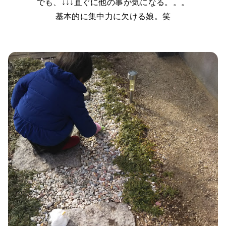
でも、↓↓↓直ぐに他の事が気になる。。。
基本的に集中力に欠ける娘。笑