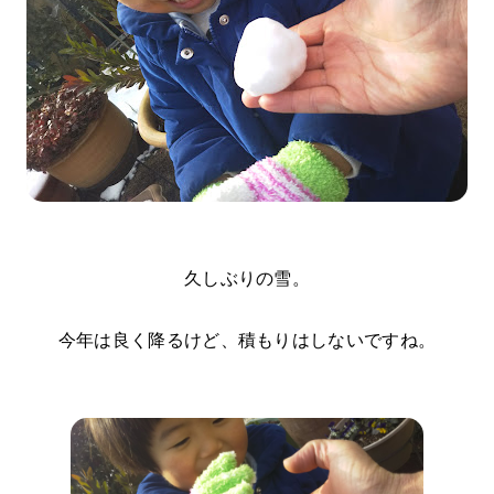
久しぶりの雪。
今年は良く降るけど、積もりはしないですね。