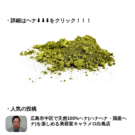
・詳細はヘナ⬇⬇⬇をクリック！！！
・人気の投稿
広島市中区で天然100%ヘナ(ハナヘナ・国産ヘ
ナ)を楽しめる美容室キャラメロ白島店