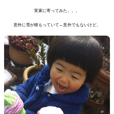
実家に寄ってみた。。。
意外に雪が積もっていて←意外でもないけど。