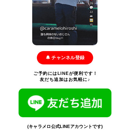
🔔 チャンネル登録
ご予約にはLINEが便利です！
友だち追加はお気軽に♪
(キャラメロ公式LINEアカウントです)