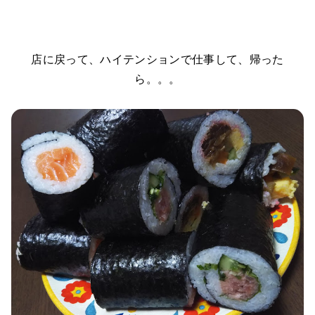
店に戻って、ハイテンションで仕事して、帰った
ら。。。