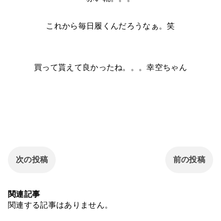
これから毎日履くんだろうなぁ。笑
買って貰えて良かったね。。。幸空ちゃん
次の投稿
前の投稿
関連記事
関連する記事はありません。