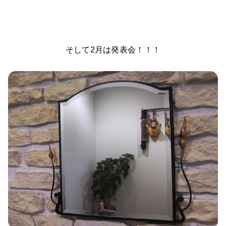
そして2月は発表会！！！