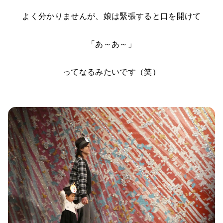
よく分かりませんが、娘は緊張すると口を開けて
「あ～あ～」
ってなるみたいです（笑）