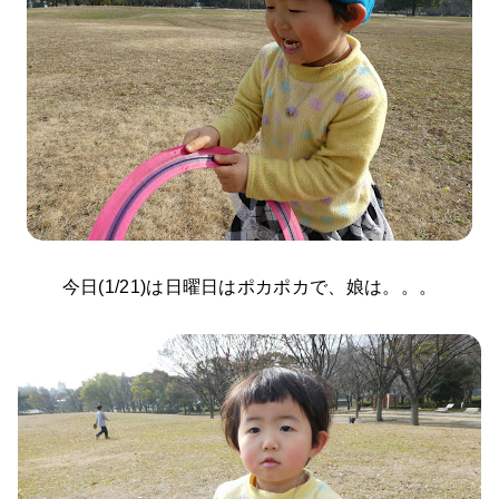
今日(1/21)は日曜日はポカポカで、娘は。。。