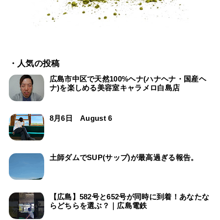
・人気の投稿
広島市中区で天然100%ヘナ(ハナヘナ・国産ヘ
ナ)を楽しめる美容室キャラメロ白島店
8月6日 August 6
土師ダムでSUP(サップ)が最高過ぎる報告。
【広島】582号と652号が同時に到着！あなたな
らどちらを選ぶ？｜広島電鉄