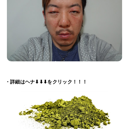
・詳細はヘナ⬇⬇⬇をクリック！！！