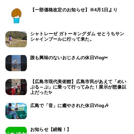
【一部価格改定のお知らせ】※4月1日より
シャトレーゼ ガトーキングダム せとうちサン
シャインプールに行って来た。
誰も興味のないおじさんの休日Vlog✂
【広島市現代美術館】広島市民があえて「めい
ぷる～ぷ」に乗って行ってみた！展示が想像以
上だった✨
広島で「音」に癒やされた休日Vlog🎶
お知らせ【続報！】