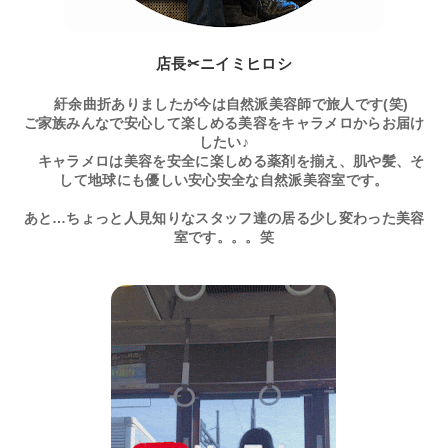
店長✂ニイミヒロシ
紆余曲折ありましたが今は自然派美容師で旅人です(笑)
ご家族みんなで安心して楽しめる美容をキャラメロからお届け
したい♪
キャラメロは美容を安全に楽しめる薬剤を揃え、肌や髪、そ
して地球にも優しい安心安全な自然派美容室です。
あと…ちょっと人見知りなスタッフ達の居る少し変わった美容
室です。。。笑