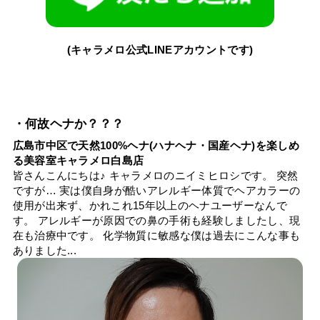
(キャラメロ公式LINEアカウントです)
・何故ヘナか？？？
広島市中区で天然100%ヘナ(ハナヘナ・国産ヘナ)を楽しめ
る美容室キャラメロ白島店
皆さんこんにちは♪ キャラメロのニイミヒロシです。 突然
ですが… 実は僕自身が酷いアレルギー体質でヘアカラーの
使用が出来ず、かれこれ15年以上のヘナユーザーなんで
す。 アレルギーが原因での鼻の手術も経験しましたし、現
在も治療中です。 化学物質に敏感な僕は過去にこんな事も
ありました...