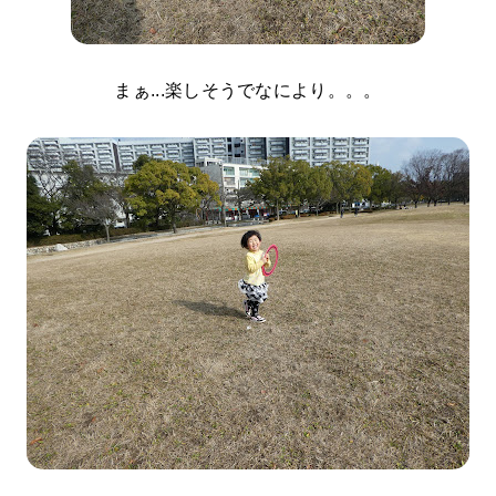
まぁ...楽しそうでなにより。。。