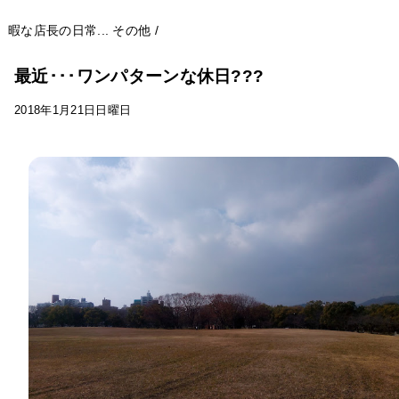
暇な店長の日常...
その他
/
最近･･･ワンパターンな休日???
2018年1月21日日曜日