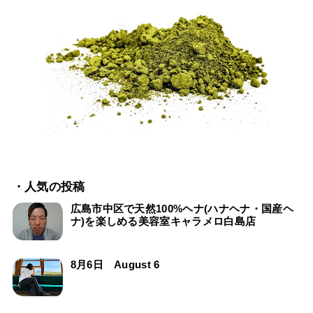
・人気の投稿
広島市中区で天然100%ヘナ(ハナヘナ・国産ヘ
ナ)を楽しめる美容室キャラメロ白島店
8月6日 August 6