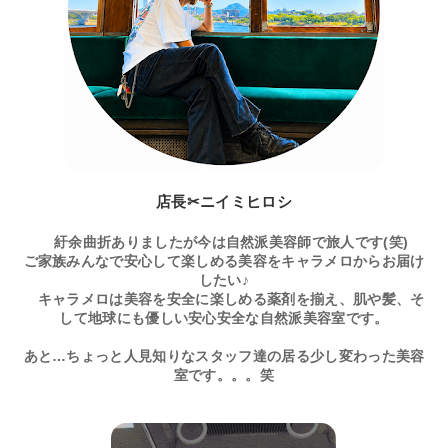
店長✂ニイミヒロシ
紆余曲折ありましたが今は自然派美容師で旅人です(笑)
ご家族みんなで安心して楽しめる美容をキャラメロからお届け
したい♪
キャラメロは美容を安全に楽しめる薬剤を揃え、肌や髪、そ
して地球にも優しい安心安全な自然派美容室です。
あと…ちょっと人見知りなスタッフ達の居る少し変わった美容
室です。。。笑