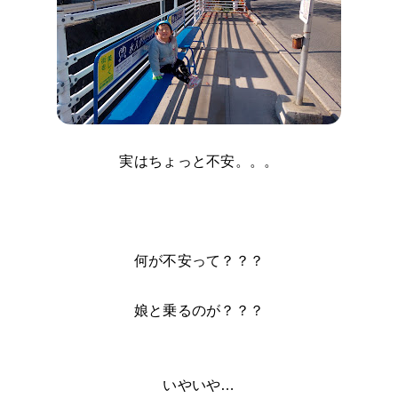
実はちょっと不安。。。
何が不安って？？？
娘と乗るのが？？？
いやいや…