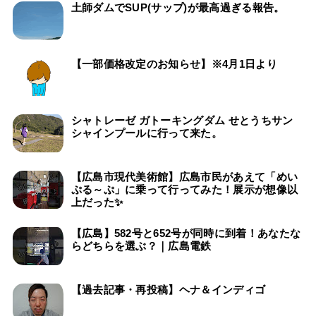
土師ダムでSUP(サップ)が最高過ぎる報告。
【一部価格改定のお知らせ】※4月1日より
シャトレーゼ ガトーキングダム せとうちサン
シャインプールに行って来た。
【広島市現代美術館】広島市民があえて「めい
ぷる～ぷ」に乗って行ってみた！展示が想像以
上だった✨
【広島】582号と652号が同時に到着！あなたな
らどちらを選ぶ？｜広島電鉄
【過去記事・再投稿】ヘナ＆インディゴ