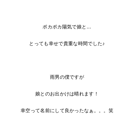
ポカポカ陽気で娘と…
とっても幸せで貴重な時間でした♪
雨男の僕ですが
娘とのお出かけは晴れます！
幸空って名前にして良かったなぁ。。。笑