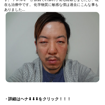
在も治療中です。 化学物質に敏感な僕は過去にこんな事も
ありました...
・詳細はヘナ⬇⬇⬇をクリック！！！