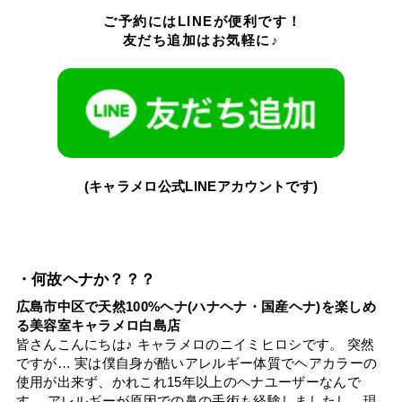
ご予約にはLINEが便利です！
友だち追加はお気軽に♪
(キャラメロ公式LINEアカウントです)
・何故ヘナか？？？
広島市中区で天然100%ヘナ(ハナヘナ・国産ヘナ)を楽しめ
る美容室キャラメロ白島店
皆さんこんにちは♪ キャラメロのニイミヒロシです。 突然
ですが… 実は僕自身が酷いアレルギー体質でヘアカラーの
使用が出来ず、かれこれ15年以上のヘナユーザーなんで
す。 アレルギーが原因での鼻の手術も経験しましたし、現