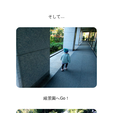
そして…
縮景園へGo！