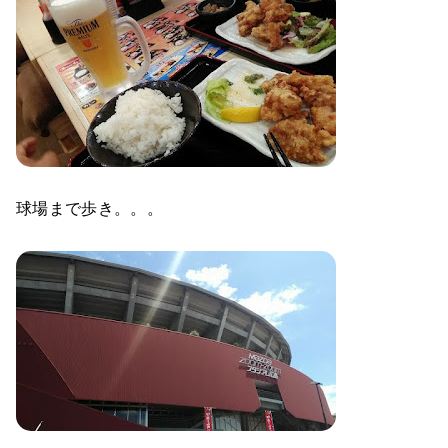
球場まで歩き。。。