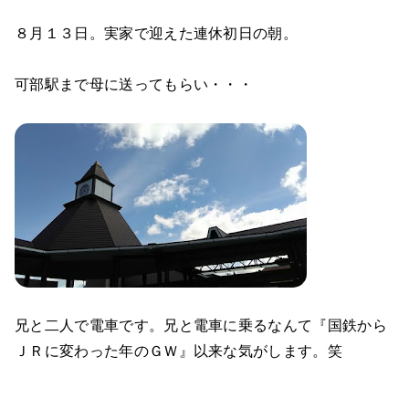
８月１３日。実家で迎えた連休初日の朝。
可部駅まで母に送ってもらい・・・
兄と二人で電車です。兄と電車に乗るなんて『国鉄から
ＪＲに変わった年のＧＷ』以来な気がします。笑