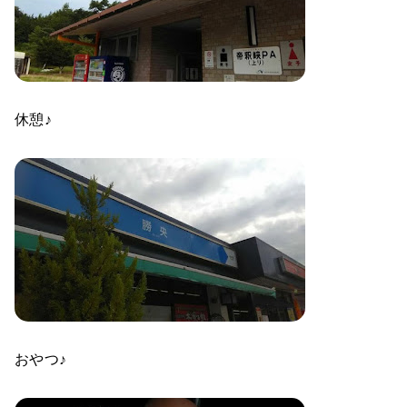
休憩♪
おやつ♪