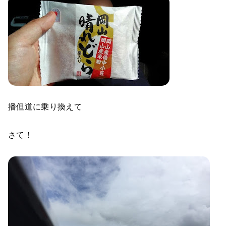
播但道に乗り換えて
さて！