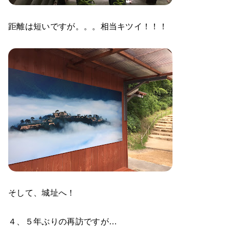
距離は短いですが。。。相当キツイ！！！
そして、城址へ！
４、５年ぶりの再訪ですが…