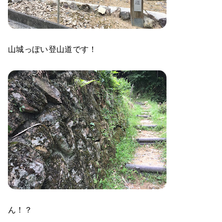
山城っぽい登山道です！
ん！？