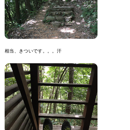
相当、きついです。。。汗