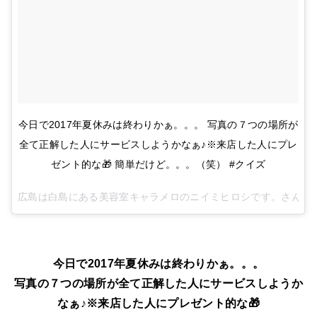
今日で2017年夏休みは終わりかぁ。。。 写真の７つの場所が
全て正解した人にサービスしようかなぁ♪※来店した人にプレ
ゼント的な🎁 簡単だけど。。。（笑） #クイズ
広島は白島にある美容室キャラメロのニイミヒロシです。さん(@carame
今日で2017年夏休みは終わりかぁ。。。
写真の７つの場所が全て正解した人にサービスしようか
なぁ♪※来店した人にプレゼント的な🎁