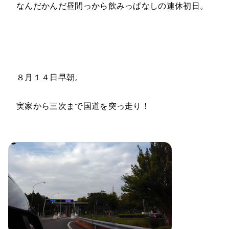
なんだかんだ昼間っから飲みっぱなしの連休初日。
８月１４日早朝。
実家から三次まで国道を突っ走り！