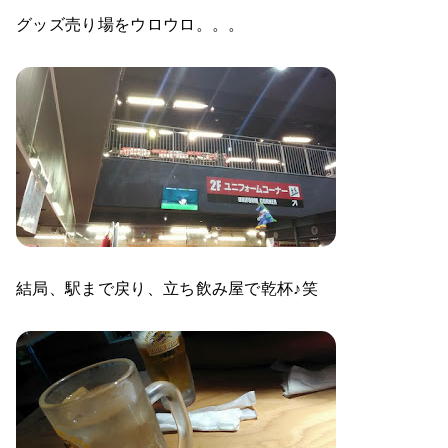
グッズ売り場をウロウロ。。。
結局、駅まで戻り、立ち飲み屋で乾杯♪笑