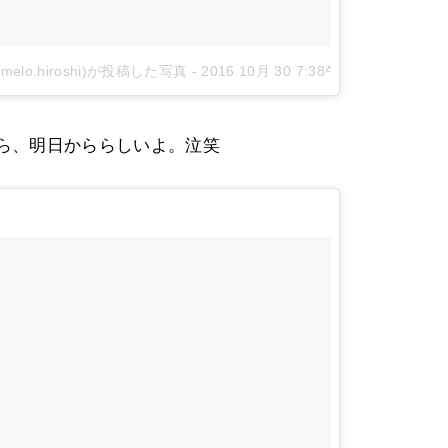
o.hiroshi)が投稿した写真
-
2016 10月 30 7:38午後 PDT
ら、明日かららしいよ。泣笑