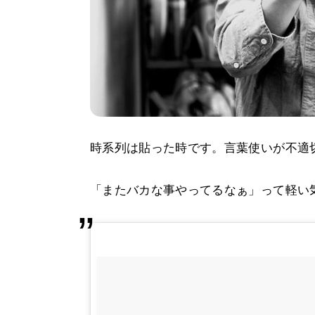
時系列は貼った時です。言葉使いが不適
「またバカな事やってるなぁ」って軽い