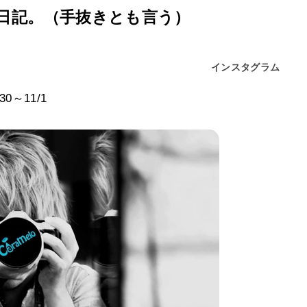
日記。（手抜きとも言う）
インスタグラム
～11/1