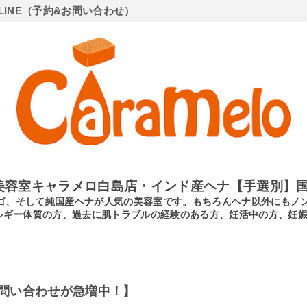
LINE（予約&お問い合わせ）
美容室キャラメロ白島店・インド産ヘナ【手選別】国
ンディゴ、そして純国産ヘナが人気の美容室です。もちろんヘナ以外にも
ルギー体質の方、過去に肌トラブルの経験のある方、妊活中の方、妊
問い合わせが急増中！】