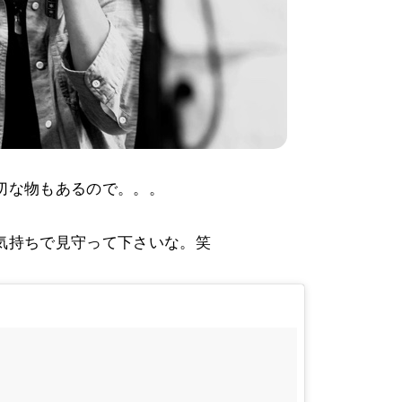
切な物もあるので。。。
気持ちで見守って下さいな。笑