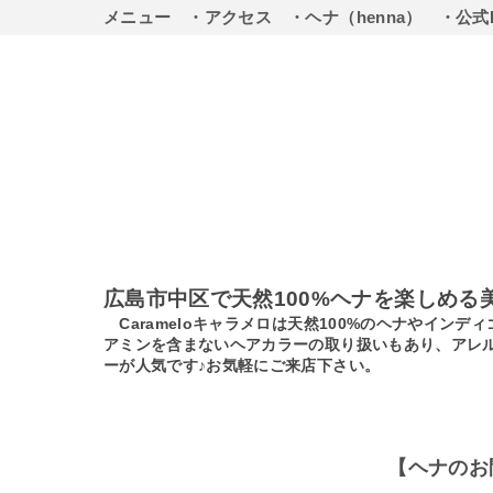
メニュー
・アクセス
・ヘナ（henna）
・公式
広島市中区で天然100%ヘナを楽しめる
Carameloキャラメロは天然100%のヘナやイ
アミンを含まないヘアカラーの取り扱いもあり、アレ
ーが人気です♪お気軽にご来店下さい。
【ヘナのお