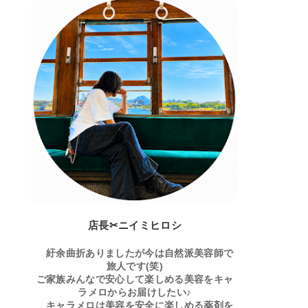
店長✂ニイミヒロシ
紆余曲折ありましたが今は自然派美容師で
旅人です(笑)
ご家族みんなで安心して楽しめる美容をキャ
ラメロからお届けしたい♪
キャラメロは美容を安全に楽しめる薬剤を