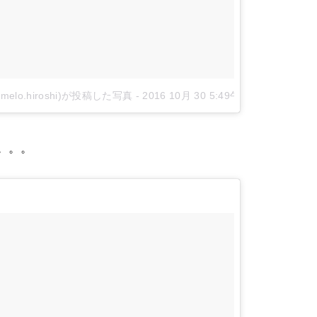
o.hiroshi)が投稿した写真
-
2016 10月 30 5:49午後 PDT
。。。