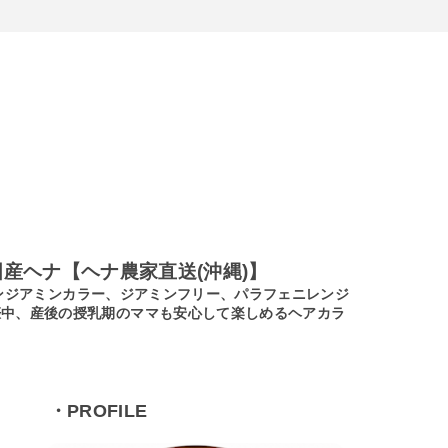
産ヘナ【ヘナ農家直送(沖縄)】
ノンジアミンカラー、ジアミンフリー、パラフェニレンジ
娠中、産後の授乳期のママも安心して楽しめるヘアカラ
・PROFILE