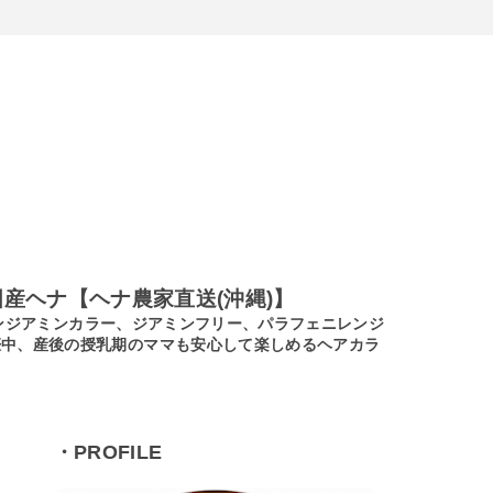
産ヘナ【ヘナ農家直送(沖縄)】
ノンジアミンカラー、ジアミンフリー、パラフェニレンジ
娠中、産後の授乳期のママも安心して楽しめるヘアカラ
・PROFILE