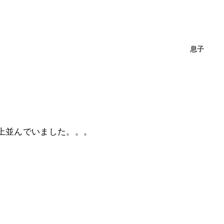
息子
。
上並んでいました。。。