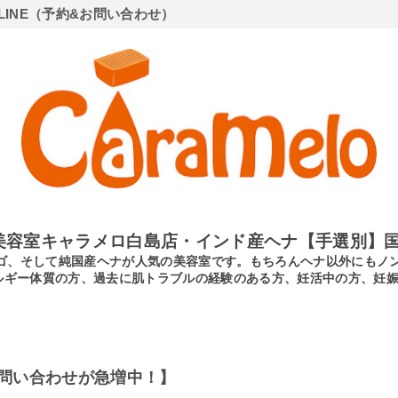
LINE（予約&お問い合わせ）
美容室キャラメロ白島店・インド産ヘナ【手選別】国
ンディゴ、そして純国産ヘナが人気の美容室です。もちろんヘナ以外にも
ルギー体質の方、過去に肌トラブルの経験のある方、妊活中の方、妊
問い合わせが急増中！】