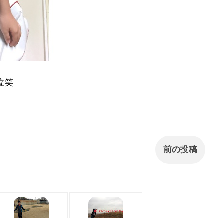
泣笑
前の投稿