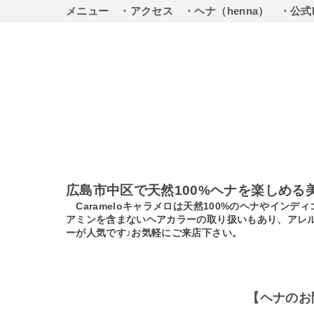
メニュー
・アクセス
・ヘナ（henna）
・公式
広島市中区で天然100%ヘナを楽しめる
Carameloキャラメロは天然100%のヘナやイ
アミンを含まないヘアカラーの取り扱いもあり、アレ
ーが人気です♪お気軽にご来店下さい。
【ヘナのお