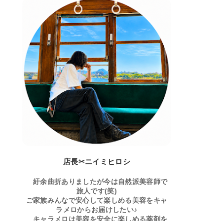
店長✂ニイミヒロシ
紆余曲折ありましたが今は自然派美容師で
旅人です(笑)
ご家族みんなで安心して楽しめる美容をキャ
ラメロからお届けしたい♪
キャラメロは美容を安全に楽しめる薬剤を