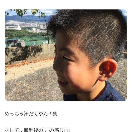
めっちゃ汗だくやん！笑
そして…勝利後の この感じ↓↓↓