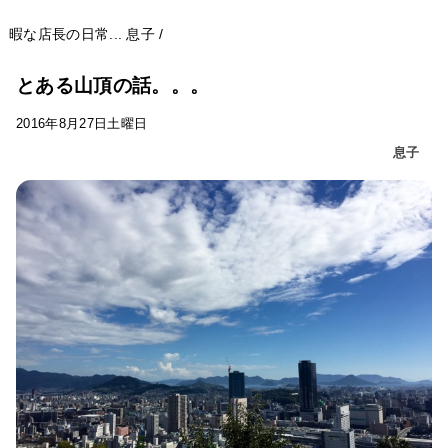
暇な店長の日常...
息子
/
とある山頂の話。。。
2016年8月27日土曜日
息子