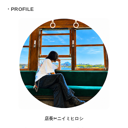
・PROFILE
店長✂ニイミヒロシ