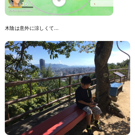
木陰は意外に涼しくて…