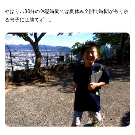
やはり…30分の休憩時間では夏休み全開で時間が有り余
る息子には勝てず…。