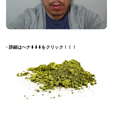
・詳細はヘナ⬇⬇⬇をクリック！！！