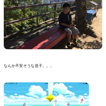
なんか不安そうな息子。。。