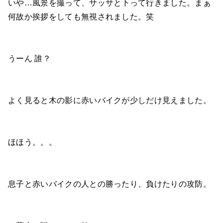
いや…風景を撮って、サッサと下って行きました。まぁ
何故か挨拶をしても無視されました。笑
うーん 誰？
よく見ると木の影に赤いバイクが少しだけ見えました。
ほほう。。。
息子と赤いバイクの人との勝ったり、負けたりの攻防。