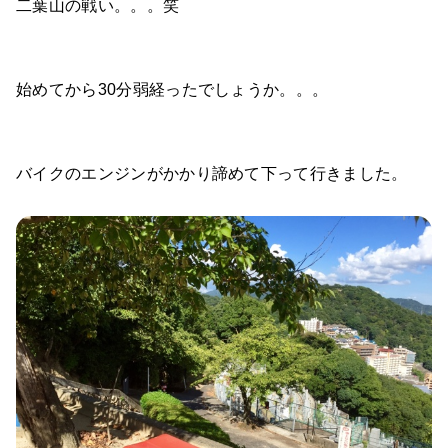
二葉山の戦い。。。笑
始めてから30分弱経ったでしょうか。。。
バイクのエンジンがかかり諦めて下って行きました。