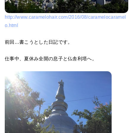
http://www.caramelohair.com/2016/08/caramelocaramel
o.html
前回…書こうとした日記です。
仕事中、夏休み全開の息子と仏舎利塔へ。