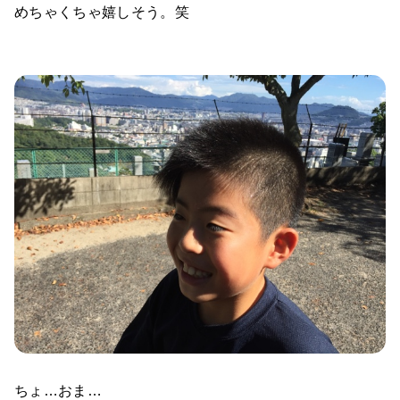
めちゃくちゃ嬉しそう。笑
ちょ…おま…