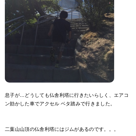
息子が…どうしても仏舎利塔に行きたいらしく、エアコ
ン効かした車でアクセル ベタ踏みで行きました。
二葉山山頂の仏舎利塔にはジムがあるのです。。。