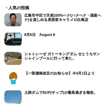
・人気の投稿
広島市中区で天然100%ヘナ(ハナヘナ・国産ヘ
ナ)を楽しめる美容室キャラメロ白島店
8月6日 August 6
シャトレーゼ ガトーキングダム せとうちサン
シャインプールに行って来た。
【一部価格改定のお知らせ】※4月1日より
土師ダムでSUP(サップ)が最高過ぎる報告。